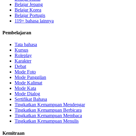
Belajar Jepang
Belajar Korea
Belajar Portugis
119+ bahasa lainnya
Pembelajaran
Tata bahasa
Kursus
Roleplay
Karakter
Debat
Mode Foto
Mode Panggilan
Mode Kalimat
Mode Kata
Mode Dialog
Sertifikat Bahasa
Tingkatkan Kemampuan Mendengar
Tingkatkan Kemampuan Berbicara
Tingkatkan Kemampuan Membaca
Tingkatkan Kemampuan Menulis
Kemitraan