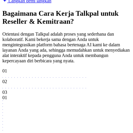
Langkah demi langkah
Bagaimana Cara Kerja Talkpal untuk
Reseller & Kemitraan?
Orientasi dengan Talkpal adalah proses yang sederhana dan
kolaboratif. Kami bekerja sama dengan Anda untuk
mengintegrasikan platform bahasa bertenaga AI kami ke dalam
layanan Anda yang ada, sehingga memudahkan untuk menyediakan
alat interaktif kepada pengguna Anda untuk membangun
kepercayaan diri berbicara yang nyata.
01
02
03
01