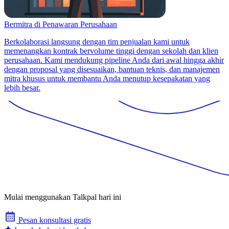
Bermitra di Penawaran Perusahaan
Berkolaborasi langsung dengan tim penjualan kami untuk
memenangkan kontrak bervolume tinggi dengan sekolah dan klien
perusahaan. Kami mendukung pipeline Anda dari awal hingga akhir
dengan proposal yang disesuaikan, bantuan teknis, dan manajemen
mitra khusus untuk membantu Anda menutup kesepakatan yang
lebih besar.
Mulai menggunakan Talkpal hari ini
Pesan konsultasi gratis