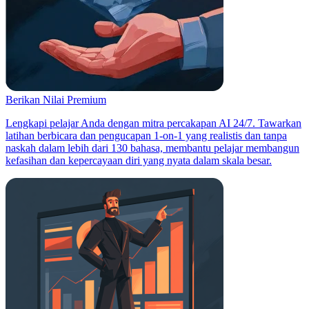
Berikan Nilai Premium
Lengkapi pelajar Anda dengan mitra percakapan AI 24/7. Tawarkan
latihan berbicara dan pengucapan 1-on-1 yang realistis dan tanpa
naskah dalam lebih dari 130 bahasa, membantu pelajar membangun
kefasihan dan kepercayaan diri yang nyata dalam skala besar.