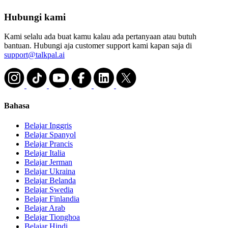
Hubungi kami
Kami selalu ada buat kamu kalau ada pertanyaan atau butuh
bantuan. Hubungi aja customer support kami kapan saja di
support@talkpal.ai
Bahasa
Belajar Inggris
Belajar Spanyol
Belajar Prancis
Belajar Italia
Belajar Jerman
Belajar Ukraina
Belajar Belanda
Belajar Swedia
Belajar Finlandia
Belajar Arab
Belajar Tionghoa
Belajar Hindi