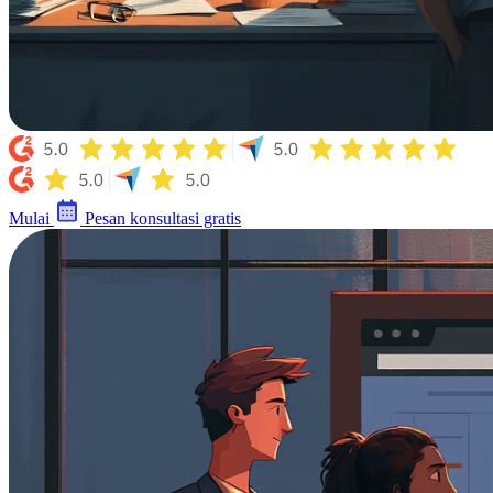
Mulai
Pesan konsultasi gratis