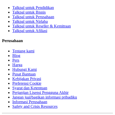
Talkpal untuk Pendidikan
Talkpal untuk Bisnis
Talkpal untuk Perusahaan
Talkpal untuk Nirlaba
Talkpal untuk Reseller & Kemitraan
Talkpal untuk Afiliasi
Perusahaan
Tentang kami
Blog
Pers
Harga
Hubungi Kami
Pusat Bantuan
Kebijakan Privasi
Preferensi Cookie
Syarat dan Ketentuan
Perjanjian Lisensi Pengguna Akhir
Jangan jual/bagikan informasi pribadiku
Informasi Perusahaan
Safety and Crisis Resources