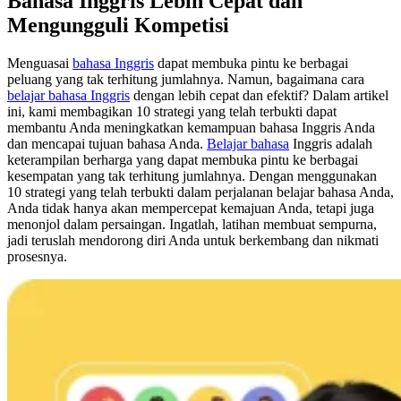
Bahasa Inggris Lebih Cepat dan
Mengungguli Kompetisi
Menguasai
bahasa Inggris
dapat membuka pintu ke berbagai
peluang yang tak terhitung jumlahnya. Namun, bagaimana cara
belajar bahasa Inggris
dengan lebih cepat dan efektif? Dalam artikel
ini, kami membagikan 10 strategi yang telah terbukti dapat
membantu Anda meningkatkan kemampuan bahasa Inggris Anda
dan mencapai tujuan bahasa Anda.
Belajar bahasa
Inggris adalah
keterampilan berharga yang dapat membuka pintu ke berbagai
kesempatan yang tak terhitung jumlahnya. Dengan menggunakan
10 strategi yang telah terbukti dalam perjalanan belajar bahasa Anda,
Anda tidak hanya akan mempercepat kemajuan Anda, tetapi juga
menonjol dalam persaingan. Ingatlah, latihan membuat sempurna,
jadi teruslah mendorong diri Anda untuk berkembang dan nikmati
prosesnya.