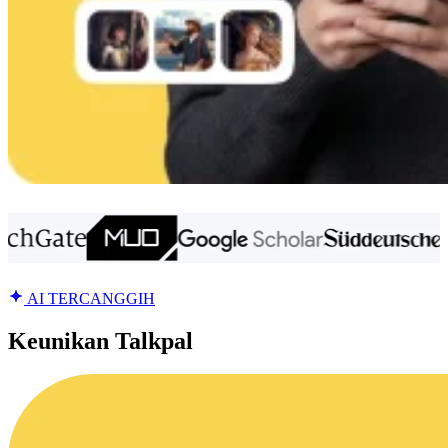
AI TERCANGGIH
Keunikan Talkpal