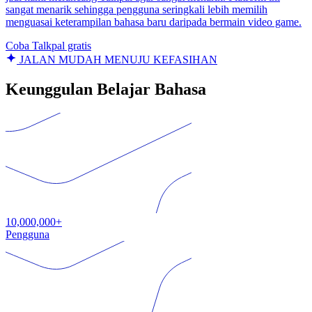
sangat menarik sehingga pengguna seringkali lebih memilih
menguasai keterampilan bahasa baru daripada bermain video game.
Coba Talkpal gratis
JALAN MUDAH MENUJU KEFASIHAN
Keunggulan Belajar Bahasa
10,000,000+
Pengguna