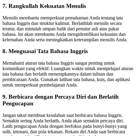
7. Rangkullah Kekuatan Menulis
Menulis membantu memperkuat pemahaman Anda tentang tata
bahasa Inggris dan struktur kalimat. Berlatihlah menulis secara
teratur, dan mintalah umpan balik dari penutur asli atau pakar
bahasa. Ini akan membantu Anda mengidentifikasi kekuatan dan
kelemahan Anda serta meningkatkan keterampilan menulis Anda.
8. Menguasai Tata Bahasa Inggris
Memahami aturan tata bahasa Inggris sangat penting untuk
komunikasi yang efektif. Luangkan waktu untuk mempelajari aturan
tata bahasa dan berlatih menerapkannya dalam tulisan dan
pembicaraan Anda. Gunakan latihan tata bahasa, kuis, dan aplikasi
untuk memperkuat pembelajaran Anda.
9. Berbicara dengan Percaya Diri dan Berlatih
Pengucapan
Jangan takut membuat kesalahan saat berbicara bahasa Inggris.
Semakin sering Anda berlatih, Anda akan semakin percaya diri.
Latih pengucapan Anda dengan berfokus pada bunyi-bunyi yang
sulit, intonasi, dan pola tekanan. Rekam diri Anda saat berbicara