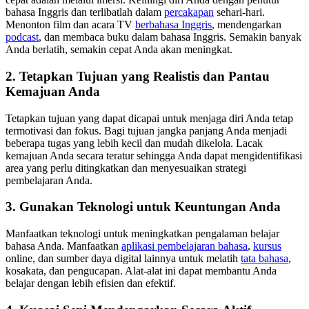
bahasa Inggris dan terlibatlah dalam
percakapan
sehari-hari.
Menonton film dan acara TV
berbahasa Inggris
, mendengarkan
podcast
, dan membaca buku dalam bahasa Inggris. Semakin banyak
Anda berlatih, semakin cepat Anda akan meningkat.
2. Tetapkan Tujuan yang Realistis dan Pantau
Kemajuan Anda
Tetapkan tujuan yang dapat dicapai untuk menjaga diri Anda tetap
termotivasi dan fokus. Bagi tujuan jangka panjang Anda menjadi
beberapa tugas yang lebih kecil dan mudah dikelola. Lacak
kemajuan Anda secara teratur sehingga Anda dapat mengidentifikasi
area yang perlu ditingkatkan dan menyesuaikan strategi
pembelajaran Anda.
3. Gunakan Teknologi untuk Keuntungan Anda
Manfaatkan teknologi untuk meningkatkan pengalaman belajar
bahasa Anda. Manfaatkan
aplikasi pembelajaran bahasa
,
kursus
online, dan sumber daya digital lainnya untuk melatih
tata bahasa
,
kosakata, dan pengucapan. Alat-alat ini dapat membantu Anda
belajar dengan lebih efisien dan efektif.