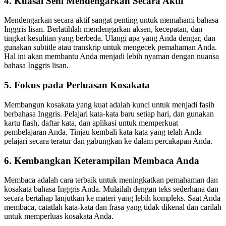
4. Kuasai Seni Mendengarkan Secara Aktif
Mendengarkan secara aktif sangat penting untuk memahami bahasa
Inggris lisan. Berlatihlah mendengarkan aksen, kecepatan, dan
tingkat kesulitan yang berbeda. Ulangi apa yang Anda dengar, dan
gunakan subtitle atau transkrip untuk mengecek pemahaman Anda.
Hal ini akan membantu Anda menjadi lebih nyaman dengan nuansa
bahasa Inggris lisan.
5. Fokus pada Perluasan Kosakata
Membangun kosakata yang kuat adalah kunci untuk menjadi fasih
berbahasa Inggris. Pelajari kata-kata baru setiap hari, dan gunakan
kartu flash, daftar kata, dan aplikasi untuk memperkuat
pembelajaran Anda. Tinjau kembali kata-kata yang telah Anda
pelajari secara teratur dan gabungkan ke dalam percakapan Anda.
6. Kembangkan Keterampilan Membaca Anda
Membaca adalah cara terbaik untuk meningkatkan pemahaman dan
kosakata bahasa Inggris Anda. Mulailah dengan teks sederhana dan
secara bertahap lanjutkan ke materi yang lebih kompleks. Saat Anda
membaca, catatlah kata-kata dan frasa yang tidak dikenal dan carilah
untuk memperluas kosakata Anda.