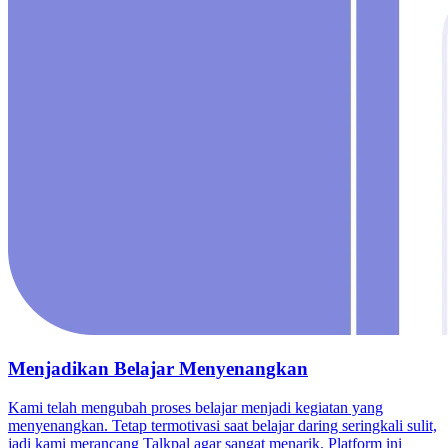
Menjadikan Belajar Menyenangkan
Kami telah mengubah proses belajar menjadi kegiatan yang
menyenangkan. Tetap termotivasi saat belajar daring seringkali sulit,
jadi kami merancang Talkpal agar sangat menarik. Platform ini