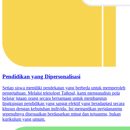
Pendidikan yang Dipersonalisasi
Setiap siswa memiliki pendekatan yang berbeda untuk memperoleh
pengetahuan. Melalui teknologi Talkpal, kami menganalisis pola
belajar jutaan orang secara bersamaan untuk membangun
lingkungan pendidikan yang sangat efektif yang beradaptasi secara
khusus dengan kebutuhan individu. Ini memastikan perjalananmu
sepenuhnya disesuaikan berdasarkan minat dan tujuanmu, bukan
kurikulum yang umum.