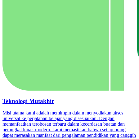
Teknologi Mutakhir
Misi utama kami adalah memimpin dalam menyediakan akses
universal ke perjalanan belajar yang disesuaikan. Dengan
memanfaatkan terobosan terbaru dalam kecerdasan buatan dan
perangkat lunak modern, kami memastikan bahwa setiap orang
dapat merasakan manfaat dari pengalaman pendidikan yang canggih