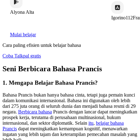
Alyona Alta
Igorino112Franc
Mulai belajar
Cara paling efisien untuk belajar bahasa
Coba Talkpal gratis
Seni Berbicara Bahasa Prancis
1. Mengapa Belajar Bahasa Prancis?
Bahasa Prancis bukan hanya bahasa cinta, tetapi juga pemain kunci
dalam komunikasi internasional. Bahasa ini digunakan oleh lebih
dari 275 juta orang di seluruh dunia dan menjadi bahasa resmi di 29
negara.
Berbicara bahasa
Prancis dengan lancar dapat meningkatkan
prospek kerja, terutama di perusahaan multinasional, hukum
internasional, dan sektor diplomatik. Selain
itu
,
belajar bahasa
Prancis
dapat meningkatkan kemampuan kognitif, menawarkan
ingatan yang lebih tajam dan keterampilan pemecahan masalah yang
lebih baik.