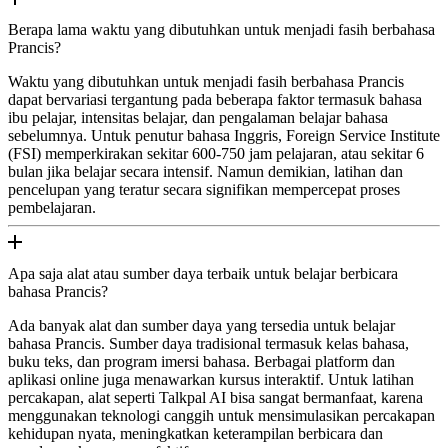
Berapa lama waktu yang dibutuhkan untuk menjadi fasih berbahasa
Prancis?
Waktu yang dibutuhkan untuk menjadi fasih berbahasa Prancis
dapat bervariasi tergantung pada beberapa faktor termasuk bahasa
ibu pelajar, intensitas belajar, dan pengalaman belajar bahasa
sebelumnya. Untuk penutur bahasa Inggris, Foreign Service Institute
(FSI) memperkirakan sekitar 600-750 jam pelajaran, atau sekitar 6
bulan jika belajar secara intensif. Namun demikian, latihan dan
pencelupan yang teratur secara signifikan mempercepat proses
pembelajaran.
Apa saja alat atau sumber daya terbaik untuk belajar berbicara
bahasa Prancis?
Ada banyak alat dan sumber daya yang tersedia untuk belajar
bahasa Prancis. Sumber daya tradisional termasuk kelas bahasa,
buku teks, dan program imersi bahasa. Berbagai platform dan
aplikasi online juga menawarkan kursus interaktif. Untuk latihan
percakapan, alat seperti Talkpal AI bisa sangat bermanfaat, karena
menggunakan teknologi canggih untuk mensimulasikan percakapan
kehidupan nyata, meningkatkan keterampilan berbicara dan