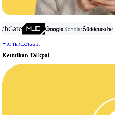
AI TERCANGGIH
Keunikan Talkpal