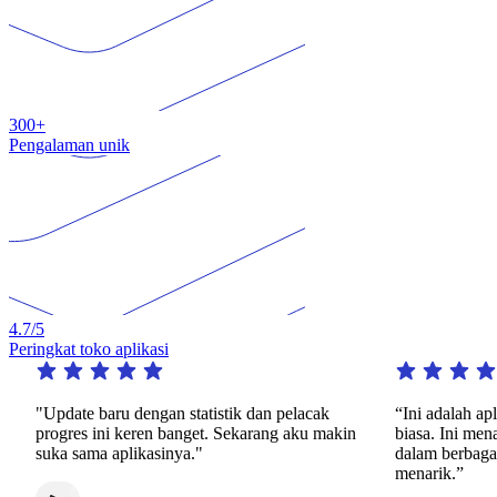
300+
Pengalaman unik
4.7
/5
Peringkat toko aplikasi
"Update baru dengan statistik dan pelacak
“Ini adalah aplik
progres ini keren banget. Sekarang aku makin
biasa. Ini menaw
suka sama aplikasinya."
dalam berbagai 
menarik.”