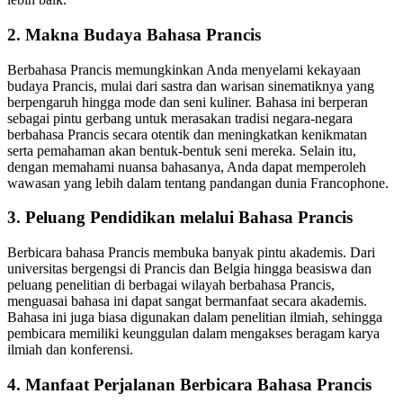
2. Makna Budaya Bahasa Prancis
Berbahasa Prancis memungkinkan Anda menyelami kekayaan
budaya Prancis, mulai dari sastra dan warisan sinematiknya yang
berpengaruh hingga mode dan seni kuliner. Bahasa ini berperan
sebagai pintu gerbang untuk merasakan tradisi negara-negara
berbahasa Prancis secara otentik dan meningkatkan kenikmatan
serta pemahaman akan bentuk-bentuk seni mereka. Selain itu,
dengan memahami nuansa bahasanya, Anda dapat memperoleh
wawasan yang lebih dalam tentang pandangan dunia Francophone.
3. Peluang Pendidikan melalui Bahasa Prancis
Berbicara bahasa Prancis membuka banyak pintu akademis. Dari
universitas bergengsi di Prancis dan Belgia hingga beasiswa dan
peluang penelitian di berbagai wilayah berbahasa Prancis,
menguasai bahasa ini dapat sangat bermanfaat secara akademis.
Bahasa ini juga biasa digunakan dalam penelitian ilmiah, sehingga
pembicara memiliki keunggulan dalam mengakses beragam karya
ilmiah dan konferensi.
4. Manfaat Perjalanan Berbicara Bahasa Prancis