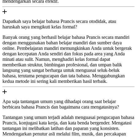
mendengarkan secara efektif.
Dapatkah saya belajar bahasa Prancis secara otodidak, atau
haruskah saya mengikuti kelas formal?
Banyak orang yang berhasil belajar bahasa Prancis secara mandiri
dengan menggunakan bahan belajar mandiri dan sumber daya
online. Pembelajaran mandiri memungkinkan Anda untuk bergerak
dengan kecepatan Anda sendiri dan fokus pada area yang Anda
minati atau sulit. Namun, menghadiri kelas formal dapat
memberikan struktur, bimbingan profesional, dan umpan balik
langsung yang sangat berharga untuk menguasai seluk-beluk
bahasa, terutama pengucapan dan tata bahasa. Menggabungkan
kedua metode ini sering kali memberikan hasil terbaik.
Apa saja tantangan umum yang dihadapi orang saat belajar
berbicara bahasa Prancis dan bagaimana cara mengatasinya?
Tantangan yang umum terjadi adalah menguasai pengucapan bahasa
Prancis, konjugasi kata kerja, dan kata benda bergender. Mengatasi
tantangan ini melibatkan latihan dan paparan yang konsisten.
Mendengarkan penutur asli melalui film, musik, dan percakapan