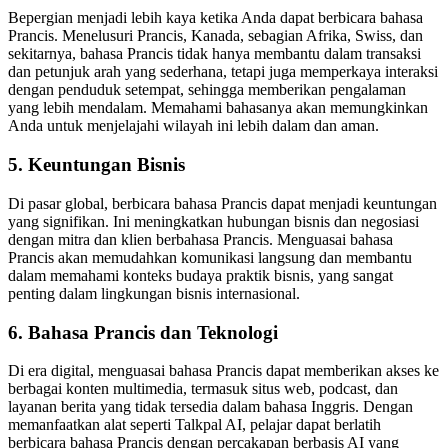
Bepergian menjadi lebih kaya ketika Anda dapat berbicara bahasa
Prancis. Menelusuri Prancis, Kanada, sebagian Afrika, Swiss, dan
sekitarnya, bahasa Prancis tidak hanya membantu dalam transaksi
dan petunjuk arah yang sederhana, tetapi juga memperkaya interaksi
dengan penduduk setempat, sehingga memberikan pengalaman
yang lebih mendalam. Memahami bahasanya akan memungkinkan
Anda untuk menjelajahi wilayah ini lebih dalam dan aman.
5. Keuntungan Bisnis
Di pasar global, berbicara bahasa Prancis dapat menjadi keuntungan
yang signifikan. Ini meningkatkan hubungan bisnis dan negosiasi
dengan mitra dan klien berbahasa Prancis. Menguasai bahasa
Prancis akan memudahkan komunikasi langsung dan membantu
dalam memahami konteks budaya praktik bisnis, yang sangat
penting dalam lingkungan bisnis internasional.
6. Bahasa Prancis dan Teknologi
Di era digital, menguasai bahasa Prancis dapat memberikan akses ke
berbagai konten multimedia, termasuk situs web, podcast, dan
layanan berita yang tidak tersedia dalam bahasa Inggris. Dengan
memanfaatkan alat seperti Talkpal AI, pelajar dapat berlatih
berbicara bahasa Prancis dengan percakapan berbasis AI yang