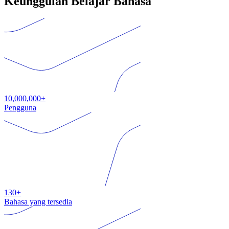
Keunggulan Belajar Bahasa
10,000,000+
Pengguna
130+
Bahasa yang tersedia