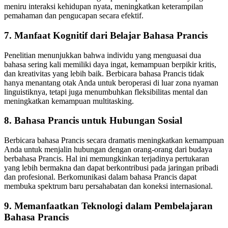
meniru interaksi kehidupan nyata, meningkatkan keterampilan
pemahaman dan pengucapan secara efektif.
7. Manfaat Kognitif dari Belajar Bahasa Prancis
Penelitian menunjukkan bahwa individu yang menguasai dua
bahasa sering kali memiliki daya ingat, kemampuan berpikir kritis,
dan kreativitas yang lebih baik. Berbicara bahasa Prancis tidak
hanya menantang otak Anda untuk beroperasi di luar zona nyaman
linguistiknya, tetapi juga menumbuhkan fleksibilitas mental dan
meningkatkan kemampuan multitasking.
8. Bahasa Prancis untuk Hubungan Sosial
Berbicara bahasa Prancis secara dramatis meningkatkan kemampuan
Anda untuk menjalin hubungan dengan orang-orang dari budaya
berbahasa Prancis. Hal ini memungkinkan terjadinya pertukaran
yang lebih bermakna dan dapat berkontribusi pada jaringan pribadi
dan profesional. Berkomunikasi dalam bahasa Prancis dapat
membuka spektrum baru persahabatan dan koneksi internasional.
9. Memanfaatkan Teknologi dalam Pembelajaran
Bahasa Prancis