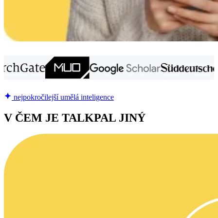
nejpokročilejší umělá inteligence
V ČEM JE TALKPAL JINÝ