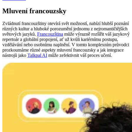
Mluvení francouzsky
Zvládnutí francouzštiny otevírá svět možností, nabízí hlubší poznání
různých kultur a hluboké porozumění jednomu z nejromantičtějších
světových jazyků.
Francouzština
může výrazně rozšířit váš jazykový
repertoár a globální propojení, ať už kvůli kariérnímu postupu,
vzdělávání nebo osobnímu naplnění. V tomto komplexním průvodci
prozkoumáme různé aspekty mluvení francouzsky a jak integrace
nástrojů jako
Talkpal AI
může zefektivnit váš proces učení.