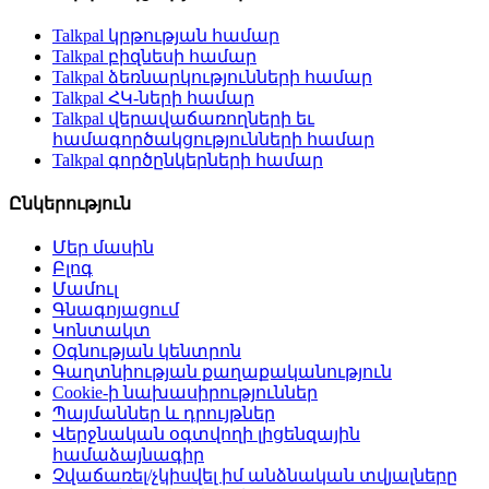
Talkpal կրթության համար
Talkpal բիզնեսի համար
Talkpal ձեռնարկությունների համար
Talkpal ՀԿ-ների համար
Talkpal վերավաճառողների եւ
համագործակցությունների համար
Talkpal գործընկերների համար
Ընկերություն
Մեր մասին
Բլոգ
Մամուլ
Գնագոյացում
Կոնտակտ
Օգնության կենտրոն
Գաղտնիության քաղաքականություն
Cookie-ի նախասիրություններ
Պայմաններ և դրույթներ
Վերջնական օգտվողի լիցենզային
համաձայնագիր
Չվաճառել/չկիսվել իմ անձնական տվյալները