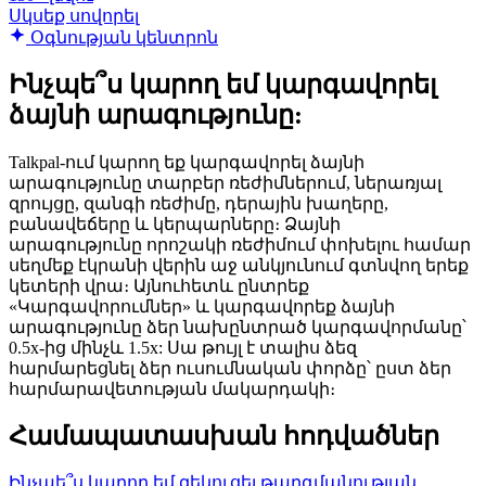
Սկսեք սովորել
Օգնության կենտրոն
Ինչպե՞ս կարող եմ կարգավորել
ձայնի արագությունը:
Talkpal-ում կարող եք կարգավորել ձայնի
արագությունը տարբեր ռեժիմներում, ներառյալ
զրույցը, զանգի ռեժիմը, դերային խաղերը,
բանավեճերը և կերպարները։ Ձայնի
արագությունը որոշակի ռեժիմում փոխելու համար
սեղմեք էկրանի վերին աջ անկյունում գտնվող երեք
կետերի վրա։ Այնուհետև ընտրեք
«Կարգավորումներ» և կարգավորեք ձայնի
արագությունը ձեր նախընտրած կարգավորմանը՝
0.5x-ից մինչև 1.5x: Սա թույլ է տալիս ձեզ
հարմարեցնել ձեր ուսումնական փորձը՝ ըստ ձեր
հարմարավետության մակարդակի։
Համապատասխան հոդվածներ
Ինչպե՞ս կարող եմ զեկուցել թարգմանության