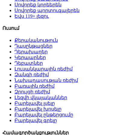
Սովորեք կորեերեն
Սովորեք պորտուգալերեն
Եվս 119+ լեզու
Ուսում
Քերականություն
Դասընթացներ
Դերախաղեր
Կերպարներ
Դեբատներ
Լուսանկարային ռեժիմ
Զանգի ռեժիմ
Նախադասության ռեժիմ
Բառային ռեժիմ
Զրույցի ռեժիմ
Լեզվի վկայականներ
Բարելավել լսելը
Բարելավել խոսելը
Բարելավել ընթերցումը
Բարելավել գրելը
Համագործակցություններ