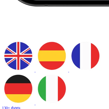
130+ լեզու