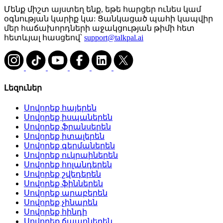
Մենք միշտ այստեղ ենք, եթե հարցեր ունես կամ
օգնության կարիք կա: Ցանկացած պահի կապվիր
մեր հաճախորդների աջակցության թիմի հետ
հետևյալ հասցեով՝
support@talkpal.ai
Լեզուներ
Սովորեք հայերեն
Սովորեք իսպաներեն
Սովորեք ֆրանսերեն
Սովորեք իտալերեն
Սովորեք գերմաներեն
Սովորեք ուկրաիներեն
Սովորեք հոլանդերեն
Սովորեք շվեդերեն
Սովորեք ֆիններեն
Սովորեք արաբերեն
Սովորեք չինարեն
Սովորեք հինդի
Սովորեք ճապոներեն