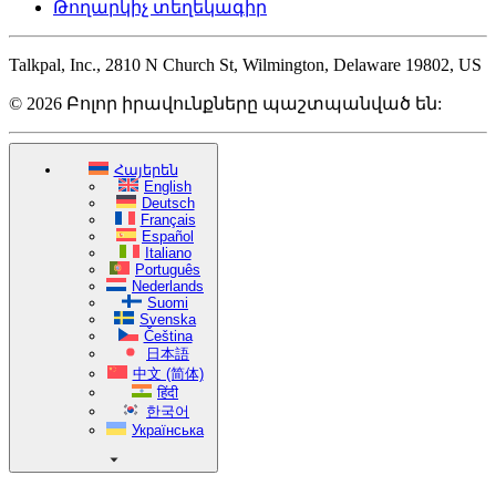
Թողարկիչ տեղեկագիր
Talkpal, Inc., 2810 N Church St, Wilmington, Delaware 19802, US
© 2026 Բոլոր իրավունքները պաշտպանված են:
Հայերեն
English
Deutsch
Français
Español
Italiano
Português
Nederlands
Suomi
Svenska
Čeština
日本語
中文 (简体)
हिंदी
한국어
Українська