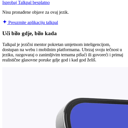
Isprobaj Talkpal besplatno
Nisu pronađene objave za ovaj jezik.
Preuzmite aplikaciju talkpal
Uči bilo gdje, bilo kada
Talkpal je jezični mentor pokretan umjetnom inteligencijom,
dostupan na webu i mobilnim platformama. Ubrzaj svoju tečnost u
jeziku, razgovaraj o zanimljivim temama pišući ili govoreći i primaj
realistične glasovne poruke gdje god i kad god želiš.