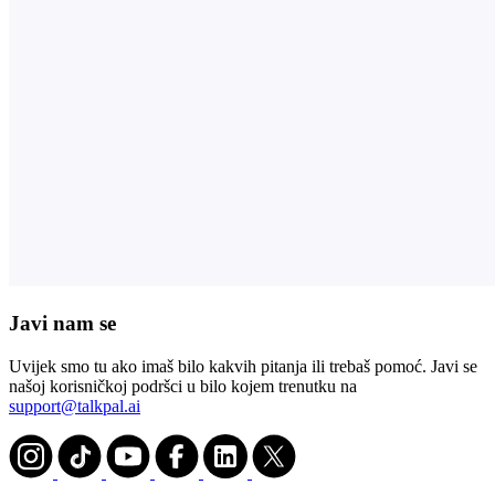
Javi nam se
Uvijek smo tu ako imaš bilo kakvih pitanja ili trebaš pomoć. Javi se
našoj korisničkoj podršci u bilo kojem trenutku na
support@talkpal.ai