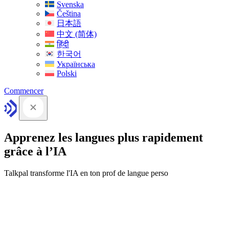
Svenska
Čeština
日本語
中文 (简体)
हिंदी
한국어
Українська
Polski
Commencer
Apprenez les langues plus rapidement
grâce à l’IA
Talkpal transforme l'IA en ton prof de langue perso