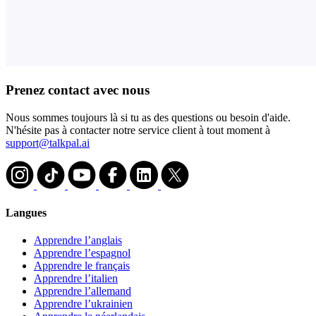
Prenez contact avec nous
Nous sommes toujours là si tu as des questions ou besoin d'aide.
N'hésite pas à contacter notre service client à tout moment à
support@talkpal.ai
Langues
Apprendre l’anglais
Apprendre l’espagnol
Apprendre le français
Apprendre l’italien
Apprendre l’allemand
Apprendre l’ukrainien