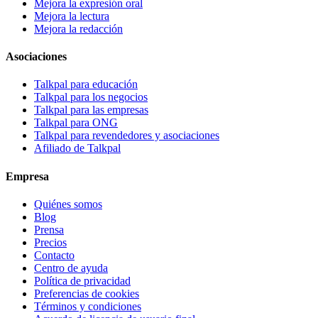
Mejora la expresión oral
Mejora la lectura
Mejora la redacción
Asociaciones
Talkpal para educación
Talkpal para los negocios
Talkpal para las empresas
Talkpal para ONG
Talkpal para revendedores y asociaciones
Afiliado de Talkpal
Empresa
Quiénes somos
Blog
Prensa
Precios
Contacto
Centro de ayuda
Política de privacidad
Preferencias de cookies
Términos y condiciones