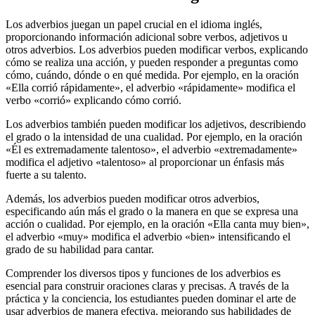
Los adverbios juegan un papel crucial en el idioma inglés,
proporcionando información adicional sobre verbos, adjetivos u
otros adverbios. Los adverbios pueden modificar verbos, explicando
cómo se realiza una acción, y pueden responder a preguntas como
cómo, cuándo, dónde o en qué medida. Por ejemplo, en la oración
«Ella corrió rápidamente», el adverbio «rápidamente» modifica el
verbo «corrió» explicando cómo corrió.
Los adverbios también pueden modificar los adjetivos, describiendo
el grado o la intensidad de una cualidad. Por ejemplo, en la oración
«Él es extremadamente talentoso», el adverbio «extremadamente»
modifica el adjetivo «talentoso» al proporcionar un énfasis más
fuerte a su talento.
Además, los adverbios pueden modificar otros adverbios,
especificando aún más el grado o la manera en que se expresa una
acción o cualidad. Por ejemplo, en la oración «Ella canta muy bien»,
el adverbio «muy» modifica el adverbio «bien» intensificando el
grado de su habilidad para cantar.
Comprender los diversos tipos y funciones de los adverbios es
esencial para construir oraciones claras y precisas. A través de la
práctica y la conciencia, los estudiantes pueden dominar el arte de
usar adverbios de manera efectiva, mejorando sus habilidades de