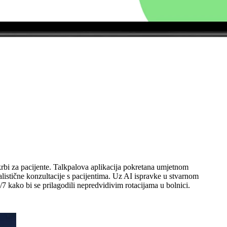
krbi za pacijente. Talkpalova aplikacija pokretana umjetnom
ealistične konzultacije s pacijentima. Uz AI ispravke u stvarnom
kako bi se prilagodili nepredvidivim rotacijama u bolnici.