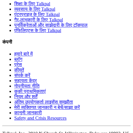
शिक्षा के लिए Talkpal
व्यवसाय के लिए Talkpal
एंटरप्राइज़ के लिए Talkpal
गैर-लाभकारी के लिए Talkpal
पुनर्विक्रेताओं और साझेदारी के लिए टॉकपाल
एफिलिएट्स के लिए Talkpal
कंपनी
हमारे बारे में
ब्लॉग
प्रेस
कीमतें
संपर्क करें
सहायता केंद्र
गोपनीयता नीति
कुकी प्राथमिकताएं
नियम और शर्तें
अंतिम उपयोगकर्ता लाइसेंस समझौता
मेरी व्यक्तिगत जानकारी न बेचें/साझा करें
कानूनी जानकारी
Safety and Crisis Resources