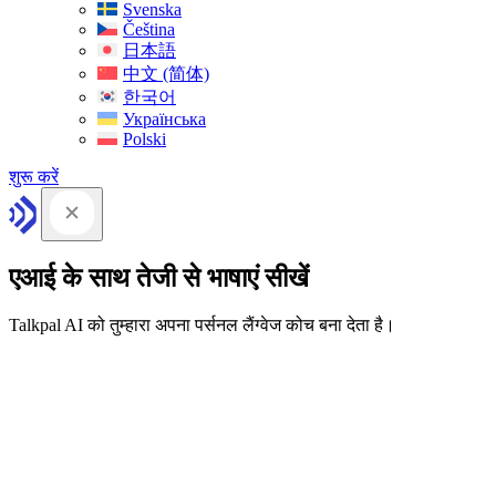
Svenska
Čeština
日本語
中文 (简体)
한국어
Українська
Polski
शुरू करें
एआई के साथ तेजी से भाषाएं सीखें
Talkpal AI को तुम्हारा अपना पर्सनल लैंग्वेज कोच बना देता है।