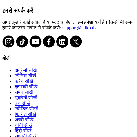
हमसे संपर्क करें
अगर तुम्हारे कोई सवाल हैं या मदद चाहिए, तो हम हमेशा यहाँ हैं। किसी भी समय
हमारे कस्टमर सपोर्ट से संपर्क करो:
support@talkpal.ai
बोली
अंग्रेज़ी सीखें
स्पैनिश सीखें
फ्रेंच सीखें
इतालवी सीखें
जर्मन सीखें
यूक्रेनी सीखें
डच सीखें
स्वीडिश सीखें
फ़िनिश सीखें
अरबी सीखें
चीनी सीखें
हिंदी सीखें
जापानी सीखें