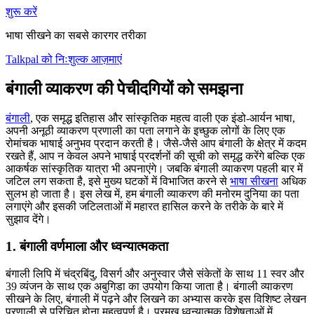
शुरू करें
भाषा सीखने का सबसे कारगर तरीका
Talkpal को निःशुल्क आज़माएं
बंगाली व्याकरण की पेचीदगियों को समझना
बंगाली
, एक समृद्ध इतिहास और सांस्कृतिक महत्व वाली एक इंडो-आर्यन भाषा,
अपनी अनूठी व्याकरण प्रणाली का पता लगाने के इच्छुक लोगों के लिए एक
रोमांचक भाषाई अनुभव प्रदान करती है। जैसे-जैसे आप बंगाली के क्षेत्र में कदम
रखते हैं, आप न केवल अपने भाषाई प्रदर्शनों की सूची को समृद्ध करेंगे बल्कि एक
आकर्षक सांस्कृतिक यात्रा भी अपनाएंगे। जबकि बंगाली व्याकरण पहली बार में
जटिल लग सकता है, इसे मुख्य घटकों में विभाजित करने से
भाषा सीखना
अधिक
सुलभ हो जाता है। इस लेख में, हम बंगाली व्याकरण की मनोरम दुनिया का पता
लगाएंगे और इसकी जटिलताओं में महारत हासिल करने के तरीके के बारे में
सुझाव देंगे।
1. बंगाली वर्णमाला और ध्वन्यात्मकता
बंगाली लिपि में चंद्रबिंदु, विसर्ग और अनुस्वार जैसे संकेतों के साथ 11 स्वर और
39 व्यंजन के साथ एक अबुगिडा का उपयोग किया जाता है। बंगाली व्याकरण
सीखने के लिए, बंगाली में पढ़ने और लिखने का अभ्यास करके इस विशिष्ट लेखन
प्रणाली से परिचित होना महत्वपूर्ण है। प्रमुख ध्वन्यात्मक विशेषताओं में