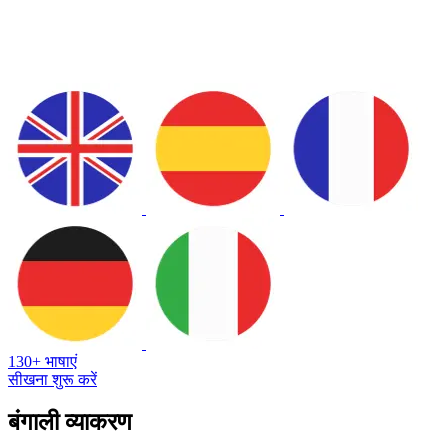
130+ भाषाएं
सीखना शुरू करें
बंगाली व्याकरण