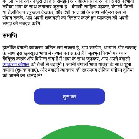
बंगाली व्याकरण को पूरी तरह से समझने और आत्मसात करने का सबसे प्रभावी
तरीका भाषा के साथ लगातार जुड़ना है। बंगाली साहित्य पढ़कर, बंगाली फिल्में
या टेलीविजन श्रृंखला देखकर, और देशी वक्ताओं के साथ सक्रिय रूप से
संवाद करके, आप अपनी शब्दावली का विस्तार करते हुए व्याकरण की अपनी
समझ को मजबूत करेंगे।
समाप्ति
हालाँकि बंगाली व्याकरण जटिल लग सकता है, आप समर्पण, अभ्यास और उत्साह
के साथ इस खूबसूरत भाषा में कुशल बन सकते हैं। मूलभूत नियमों पर ध्यान
केंद्रित करके और विभिन्न संदर्भों में भाषा के साथ जुड़कर, आप अपने बंगाली
व्याकरण कौशल
को तेजी से बढ़ाएंगे। अपनी बंगाली भाषा यात्रा के साथ शुभो
कमोना (शुभकामनाएँ), और बंगाली व्याकरण की रहस्यमय लेकिन मनोरम दुनिया
को जानने का आनंद लें!
शुरू करें