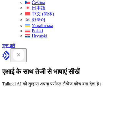
Čeština
日本語
中文 (简体)
한국어
Українська
Polski
Hrvatski
शुरू करें
एआई के साथ तेजी से भाषाएं सीखें
Talkpal AI को तुम्हारा अपना पर्सनल लैंग्वेज कोच बना देता है।