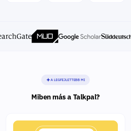
A LEGFEJLETTEBB MI
Miben más a Talkpal?