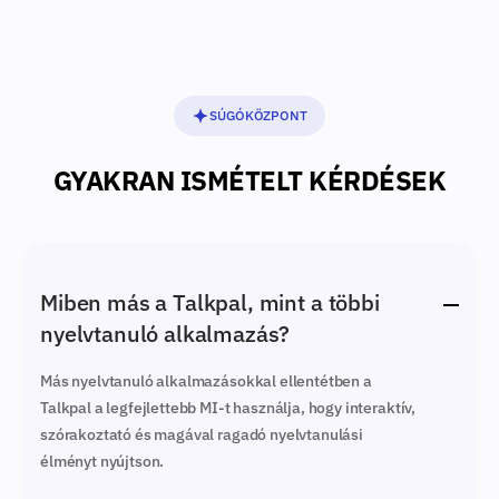
SÚGÓKÖZPONT
GYAKRAN ISMÉTELT KÉRDÉSEK
Miben más a Talkpal, mint a többi
nyelvtanuló alkalmazás?
Más nyelvtanuló alkalmazásokkal ellentétben a
Talkpal a legfejlettebb MI-t használja, hogy interaktív,
szórakoztató és magával ragadó nyelvtanulási
élményt nyújtson.