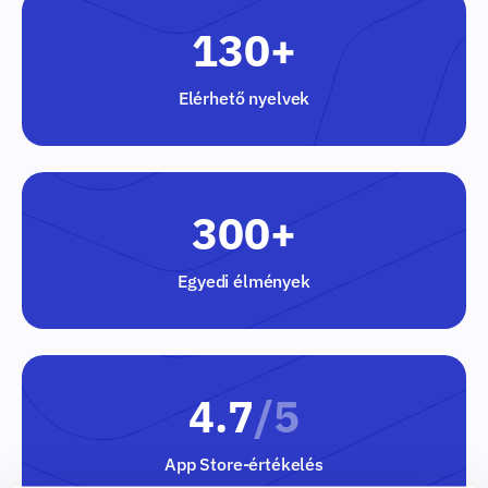
130+
Elérhető nyelvek
300+
Egyedi élmények
4.7
/5
App Store-értékelés