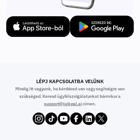
LÉPJ KAPCSOLATBA VELÜNK
Mindig itt vagyunk, ha kérdésed van vagy segítségre van
szükséged. Keresd ügyfélszolgálatunkat bármikor a
support@talkpal.ai
címen.