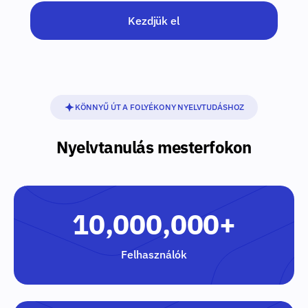
Kezdjük el
KÖNNYŰ ÚT A FOLYÉKONY NYELVTUDÁSHOZ
Nyelvtanulás mesterfokon
10,000,000+
Felhasználók