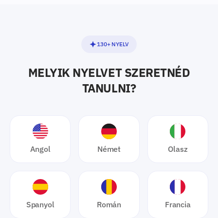
130+ NYELV
MELYIK NYELVET SZERETNÉD
TANULNI?
Angol
Német
Olasz
Spanyol
Román
Francia