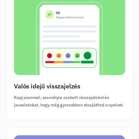
Valós idejű visszajelzés
Kapj azonnali, személyre szabott visszajelzést és
javaslatokat, hogy még gyorsabban elsajátítsd a nyelvet.