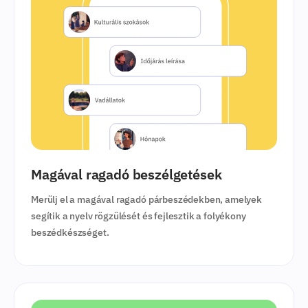
Magával ragadó beszélgetések
Merülj el a magával ragadó párbeszédekben, amelyek
segítik a nyelv rögzülését és fejlesztik a folyékony
beszédkészséget.