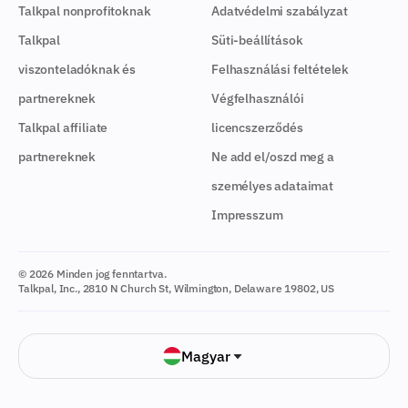
Talkpal nonprofitoknak
Adatvédelmi szabályzat
Talkpal
Süti-beállítások
viszonteladóknak és
Felhasználási feltételek
partnereknek
Végfelhasználói
Talkpal affiliate
licencszerződés
partnereknek
Ne add el/oszd meg a
személyes adataimat
Impresszum
© 2026 Minden jog fenntartva.
Talkpal, Inc., 2810 N Church St, Wilmington, Delaware 19802, US
Magyar