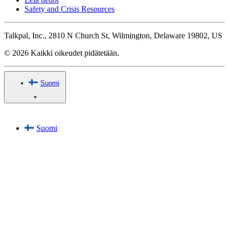
Safety and Crisis Resources
Talkpal, Inc., 2810 N Church St, Wilmington, Delaware 19802, US
© 2026 Kaikki oikeudet pidätetään.
Suomi
Suomi