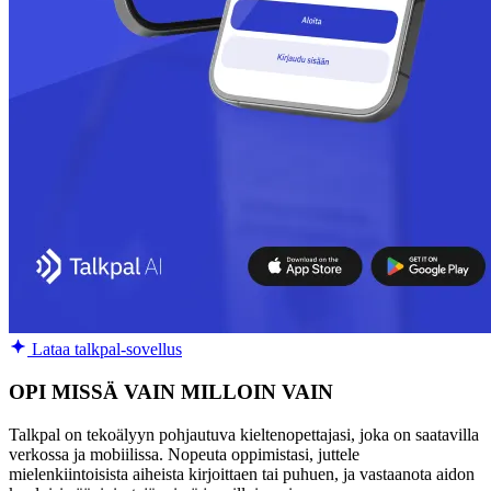
Lataa talkpal-sovellus
OPI MISSÄ VAIN MILLOIN VAIN
Talkpal on tekoälyyn pohjautuva kieltenopettajasi, joka on saatavilla
verkossa ja mobiilissa. Nopeuta oppimistasi, juttele
mielenkiintoisista aiheista kirjoittaen tai puhuen, ja vastaanota aidon