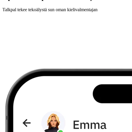
Talkpal tekee tekoälystä sun oman kielivalmentajan