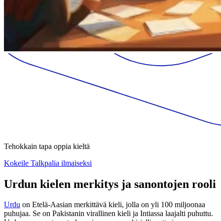
Tehokkain tapa oppia kieltä
Kokeile Talkpalia ilmaiseksi
Urdun kielen merkitys ja sanontojen rooli
Urdu
on Etelä-Aasian merkittävä kieli, jolla on yli 100 miljoonaa
puhujaa. Se on Pakistanin virallinen kieli ja Intiassa laajalti puhuttu.