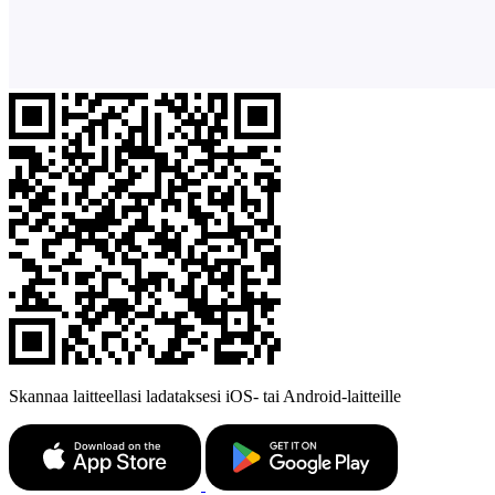
Skannaa laitteellasi ladataksesi iOS- tai Android-laitteille