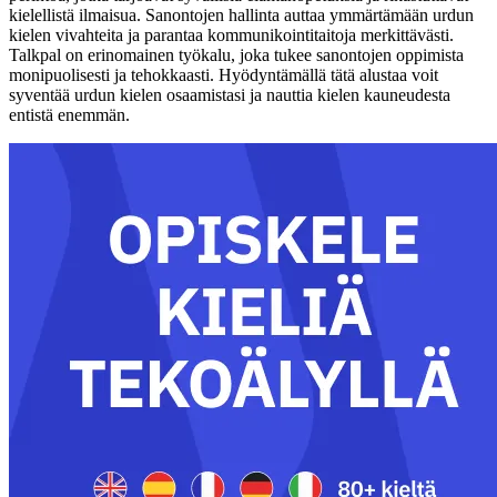
kielellistä ilmaisua. Sanontojen hallinta auttaa ymmärtämään urdun
kielen vivahteita ja parantaa kommunikointitaitoja merkittävästi.
Talkpal on erinomainen työkalu, joka tukee sanontojen oppimista
monipuolisesti ja tehokkaasti. Hyödyntämällä tätä alustaa voit
syventää urdun kielen osaamistasi ja nauttia kielen kauneudesta
entistä enemmän.