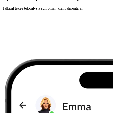
Talkpal tekee tekoälystä sun oman kielivalmentajan