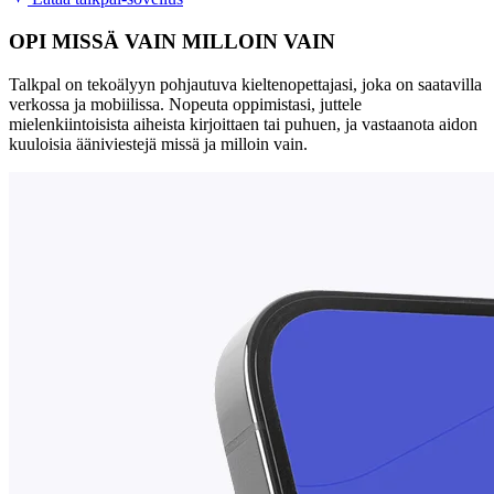
OPI MISSÄ VAIN MILLOIN VAIN
Talkpal on tekoälyyn pohjautuva kieltenopettajasi, joka on saatavilla
verkossa ja mobiilissa. Nopeuta oppimistasi, juttele
mielenkiintoisista aiheista kirjoittaen tai puhuen, ja vastaanota aidon
kuuloisia ääniviestejä missä ja milloin vain.