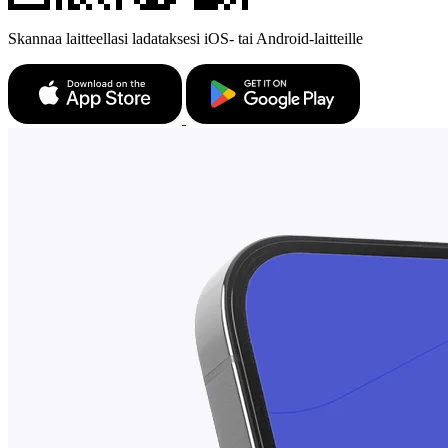
Skannaa laitteellasi ladataksesi iOS- tai Android-laitteille