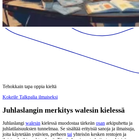
Tehokkain tapa oppia kieltä
Kokeile Talkpalia ilmaiseksi
Juhlaslangin merkitys walesin kielessä
Juhlaslangi
walesin
kielessä muodostaa tärkeän
osan
arkipuhetta ja
juhlatilaisuuksien tunnelmaa. Se sisältää erityisiä sanoja ja ilmaisuja,
joita käytetään ystävien, perheen
tai
yhteisön kesken rentojen ja