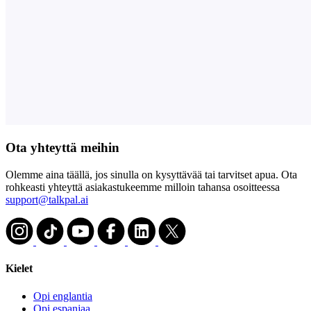
Ota yhteyttä meihin
Olemme aina täällä, jos sinulla on kysyttävää tai tarvitset apua. Ota
rohkeasti yhteyttä asiakastukeemme milloin tahansa osoitteessa
support@talkpal.ai
Kielet
Opi englantia
Opi espanjaa