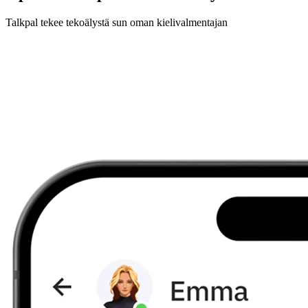
Talkpal tekee tekoälystä sun oman kielivalmentajan