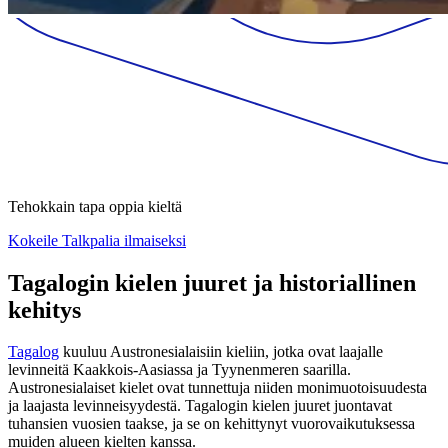
Tehokkain tapa oppia kieltä
Kokeile Talkpalia ilmaiseksi
Tagalogin kielen juuret ja historiallinen
kehitys
Tagalog
kuuluu Austronesialaisiin kieliin, jotka ovat laajalle
levinneitä Kaakkois-Aasiassa ja Tyynenmeren saarilla.
Austronesialaiset kielet ovat tunnettuja niiden monimuotoisuudesta
ja laajasta levinneisyydestä. Tagalogin kielen juuret juontavat
tuhansien vuosien taakse, ja se on kehittynyt vuorovaikutuksessa
muiden alueen kielten kanssa.