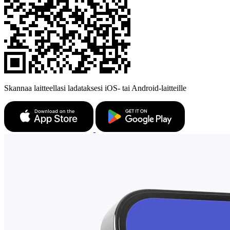
Skannaa laitteellasi ladataksesi iOS- tai Android-laitteille