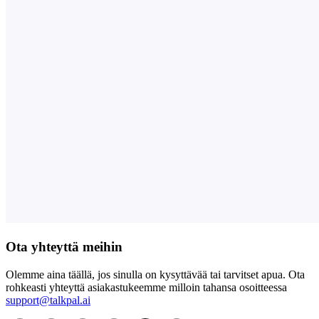
Ota yhteyttä meihin
Olemme aina täällä, jos sinulla on kysyttävää tai tarvitset apua. Ota
rohkeasti yhteyttä asiakastukeemme milloin tahansa osoitteessa
support@talkpal.ai