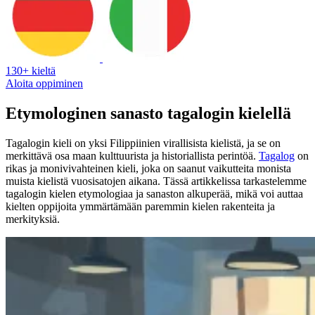
130+ kieltä
Aloita oppiminen
Etymologinen sanasto tagalogin kielellä
Tagalogin kieli on yksi Filippiinien virallisista kielistä, ja se on
merkittävä osa maan kulttuurista ja historiallista perintöä.
Tagalog
on
rikas ja monivivahteinen kieli, joka on saanut vaikutteita monista
muista kielistä vuosisatojen aikana. Tässä artikkelissa tarkastelemme
tagalogin kielen etymologiaa ja sanaston alkuperää, mikä voi auttaa
kielten oppijoita ymmärtämään paremmin kielen rakenteita ja
merkityksiä.