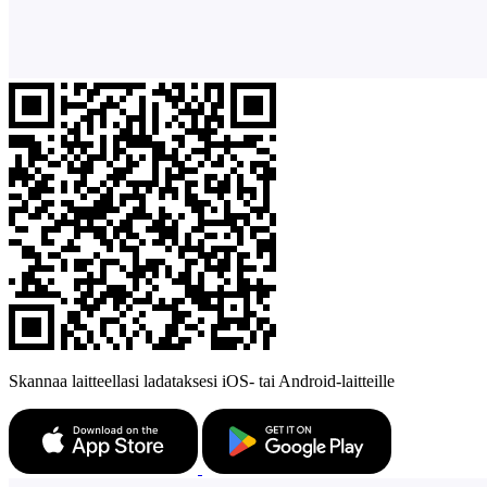
Skannaa laitteellasi ladataksesi iOS- tai Android-laitteille