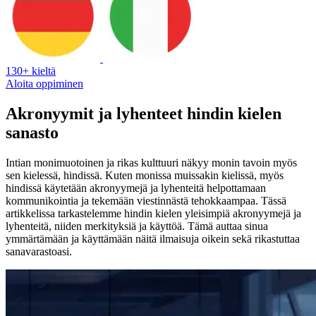
130+ kieltä
Aloita oppiminen
Akronyymit ja lyhenteet hindin kielen
sanasto
Intian monimuotoinen ja rikas kulttuuri näkyy monin tavoin myös
sen kielessä, hindissä. Kuten monissa muissakin kielissä, myös
hindissä käytetään akronyymejä ja lyhenteitä helpottamaan
kommunikointia ja tekemään viestinnästä tehokkaampaa. Tässä
artikkelissa tarkastelemme hindin kielen yleisimpiä akronyymejä ja
lyhenteitä, niiden merkityksiä ja käyttöä. Tämä auttaa sinua
ymmärtämään ja käyttämään näitä ilmaisuja oikein sekä rikastuttaa
sanavarastoasi.