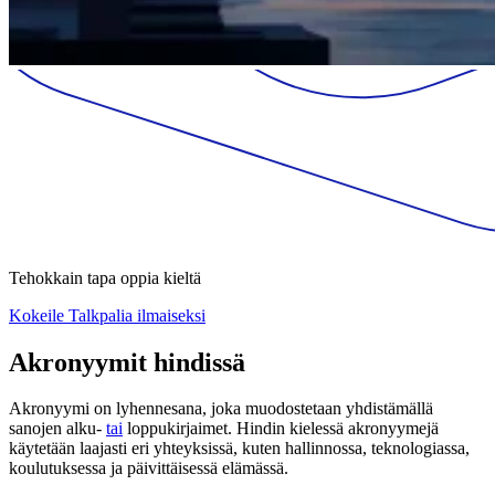
Tehokkain tapa oppia kieltä
Kokeile Talkpalia ilmaiseksi
Akronyymit hindissä
Akronyymi on lyhennesana, joka muodostetaan yhdistämällä
sanojen alku-
tai
loppukirjaimet. Hindin kielessä akronyymejä
käytetään laajasti eri yhteyksissä, kuten hallinnossa, teknologiassa,
koulutuksessa ja päivittäisessä elämässä.