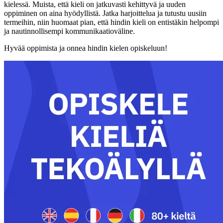
kielessä. Muista, että kieli on jatkuvasti kehittyvä ja uuden
oppiminen on aina hyödyllistä. Jatka harjoittelua ja tutustu uusiin
termeihin, niin huomaat pian, että hindin kieli on entistäkin helpompi
ja nautinnollisempi kommunikaatioväline.
Hyvää oppimista ja onnea hindin kielen opiskeluun!