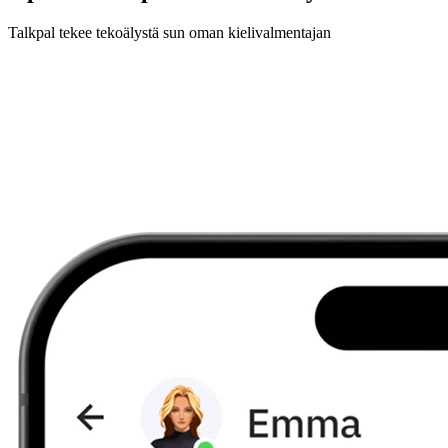
Talkpal tekee tekoälystä sun oman kielivalmentajan