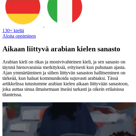
130+ kieltä
Aloita oppiminen
Aikaan liittyvä arabian kielen sanasto
Arabian kieli on rikas ja monivivahteinen kieli, ja sen sanasto on
täynnä hienovaraisia merkityksiä, erityisesti kun puhutaan ajasta.
Ajan ymmärtäminen ja siihen liittyvän sanaston hallitseminen on
tärkeää, kun haluat kommunikoida sujuvasti arabiaksi. Tässä
artikkelissa tutustumme arabian kielen aikaan liittyvään sanastoon,
joka auttaa sinua ilmaisemaan itseäsi tarkasti ja oikein erilaisissa
tilanteissa.