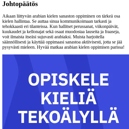
Johtopäätös
Aikaan liittyvän arabian kielen sanaston oppiminen on tärkeä osa
kielen hallintaa. Se auttaa sinua kommunikoimaan tarkasti ja
tehokkaasti eri tilanteissa. Kun hallitset perussanat, viikonpäivät,
kuukaudet ja kellonajat sekä osaat muodostaa lauseita ja fraaseja,
voit ilmaista itseäsi sujuvasti arabiaksi. Muista harjoitella
säännöllisesti ja käyttää oppimaasi sanastoa aktiivisesti, jotta se jää
pysyvästi mieleen. Hyvää matkaa arabian kielen oppimisen parissa!