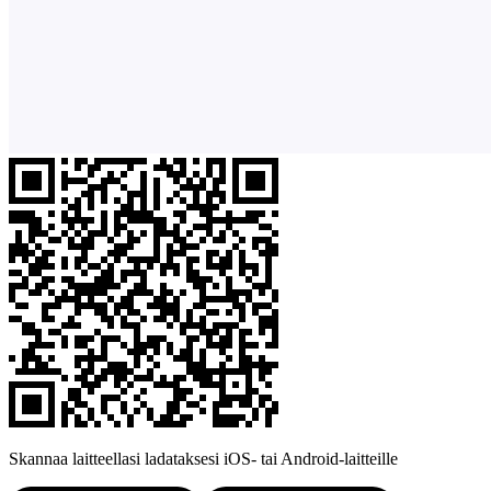
Skannaa laitteellasi ladataksesi iOS- tai Android-laitteille