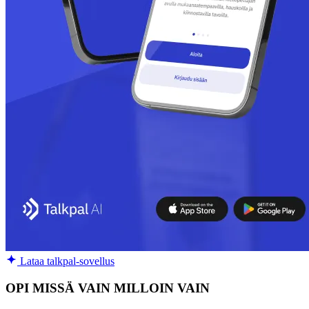
Lataa talkpal-sovellus
OPI MISSÄ VAIN MILLOIN VAIN