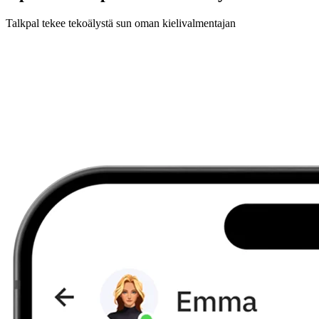
Talkpal tekee tekoälystä sun oman kielivalmentajan