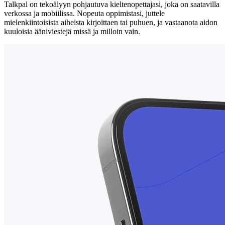
Talkpal on tekoälyyn pohjautuva kieltenopettajasi, joka on saatavilla
verkossa ja mobiilissa. Nopeuta oppimistasi, juttele
mielenkiintoisista aiheista kirjoittaen tai puhuen, ja vastaanota aidon
kuuloisia ääniviestejä missä ja milloin vain.