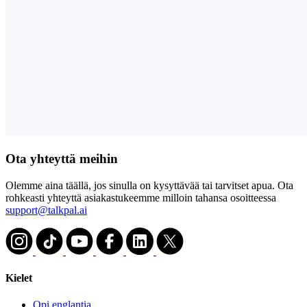
Ota yhteyttä meihin
Olemme aina täällä, jos sinulla on kysyttävää tai tarvitset apua. Ota
rohkeasti yhteyttä asiakastukeemme milloin tahansa osoitteessa
support@talkpal.ai
Kielet
Opi englantia