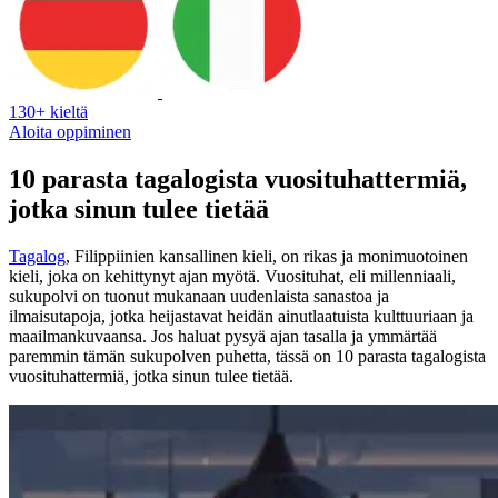
130+ kieltä
Aloita oppiminen
10 parasta tagalogista vuosituhattermiä,
jotka sinun tulee tietää
Tagalog
, Filippiinien kansallinen kieli, on rikas ja monimuotoinen
kieli, joka on kehittynyt ajan myötä. Vuosituhat, eli millenniaali,
sukupolvi on tuonut mukanaan uudenlaista sanastoa ja
ilmaisutapoja, jotka heijastavat heidän ainutlaatuista kulttuuriaan ja
maailmankuvaansa. Jos haluat pysyä ajan tasalla ja ymmärtää
paremmin tämän sukupolven puhetta, tässä on 10 parasta tagalogista
vuosituhattermiä, jotka sinun tulee tietää.