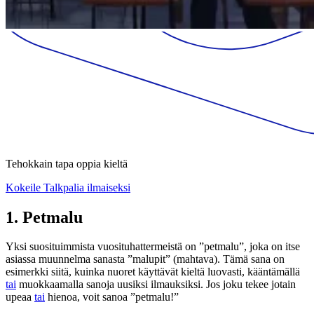
Tehokkain tapa oppia kieltä
Kokeile Talkpalia ilmaiseksi
1. Petmalu
Yksi suosituimmista vuosituhattermeistä on ”petmalu”, joka on itse
asiassa muunnelma sanasta ”malupit” (mahtava). Tämä sana on
esimerkki siitä, kuinka nuoret käyttävät kieltä luovasti, kääntämällä
tai
muokkaamalla sanoja uusiksi ilmauksiksi. Jos joku tekee jotain
upeaa
tai
hienoa, voit sanoa ”petmalu!”