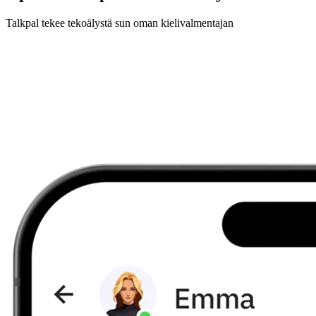
Talkpal tekee tekoälystä sun oman kielivalmentajan