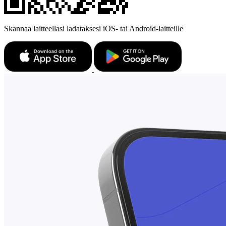
Skannaa laitteellasi ladataksesi iOS- tai Android-laitteille