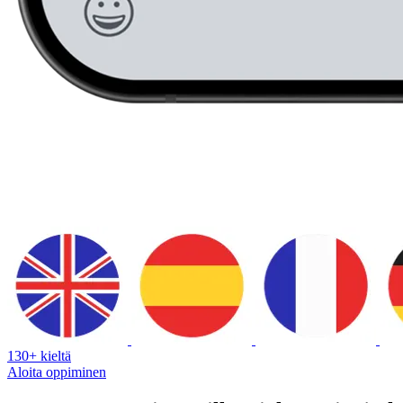
130+ kieltä
Aloita oppiminen