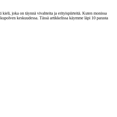
 kieli, joka on täynnä vivahteita ja erityispiirteitä. Kuten monissa
isukupolven keskuudessa. Tässä artikkelissa käymme läpi 10 parasta