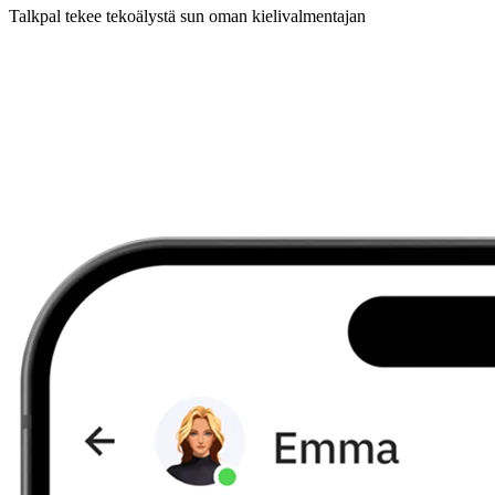
Talkpal tekee tekoälystä sun oman kielivalmentajan