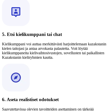
5. Etsi kielikumppani tai chat
Kielikumppani voi auttaa merkittävästi harjoittelemaan kazakstanin
kielen taitojasi ja antaa arvokasta palautetta. Voit löytää
kielikumppaneita kielivaihtosivustojen, sovellusten tai paikallisten
Kazakstanin kieliryhmien kautta.
6. Aseta realistiset odotukset
Saavutettavissa olevien tavoitteiden asettaminen on tärkeää