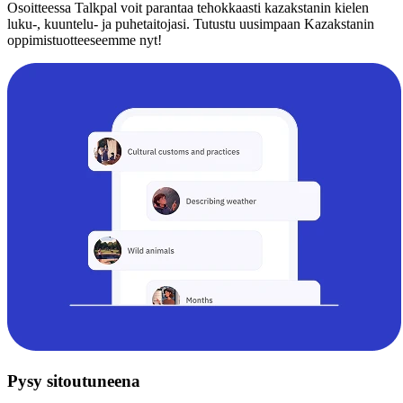
Osoitteessa Talkpal voit parantaa tehokkaasti kazakstanin kielen
luku-, kuuntelu- ja puhetaitojasi. Tutustu uusimpaan Kazakstanin
oppimistuotteeseemme nyt!
Pysy sitoutuneena