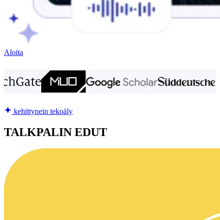
Aloita
kehittynein tekoäly
TALKPALIN EDUT