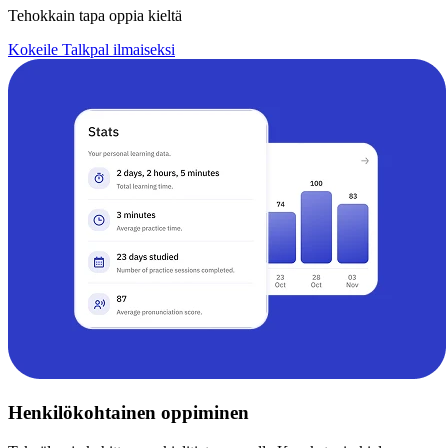
Tehokkain tapa oppia kieltä
Kokeile Talkpal ilmaiseksi
Henkilökohtainen oppiminen