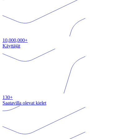
10,000,000+
Käyttäjät
130+
Saatavilla olevat kielet