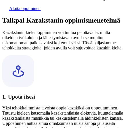
Aloita oppiminen
Talkpal Kazakstanin oppimismenetelmä
Kazakstanin kielen oppiminen voi tuntua pelottavalta, mutta
oikeiden työkalujen ja lähestymistavan avulla se muuttuu
uskomattoman palkitsevaksi kokemukseksi. Tässä paljastamme
tehokkaita strategioita, joiden avulla voit sujuvoittaa kazakin kieltä.
1. Upota itsesi
Yksi tehokkaimmista tavoista oppia kazakiksi on uppoutuminen.
Tutustu kieleen katsomalla kazakstanilaisia elokuvia, kuuntelemalla
kazakstanilaista musiikkia tai keskustelemalla äidinkielisten kanssa.
Uppoaminen auttaa sinua omaksumaan uusia sanoja ja lauseita