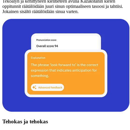
Tekoälyn ja kehittyneen kielitieteen avulla Kazakstanin kielen
oppitunnit räätälöidään juuri sinun optimaaliseen tasoosi ja tahtiisi.
Jokainen sisältö räätälöidään sinua varten.
Tehokas ja tehokas