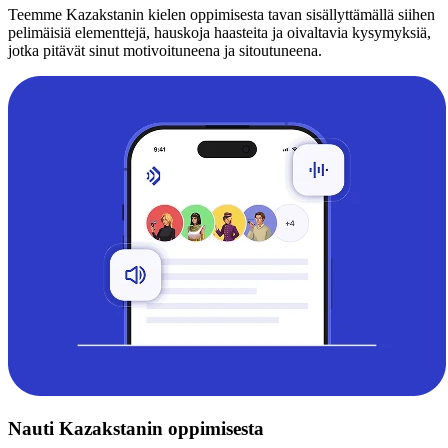
Teemme Kazakstanin kielen oppimisesta tavan sisällyttämällä siihen
pelimäisiä elementtejä, hauskoja haasteita ja oivaltavia kysymyksiä,
jotka pitävät sinut motivoituneena ja sitoutuneena.
Nauti Kazakstanin oppimisesta