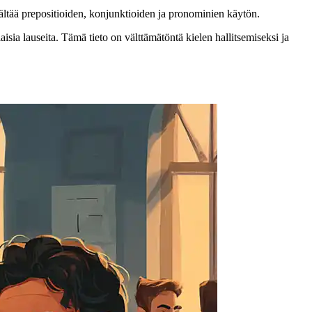
sisältää prepositioiden, konjunktioiden ja pronominien käytön.
aisia lauseita. Tämä tieto on välttämätöntä kielen hallitsemiseksi ja