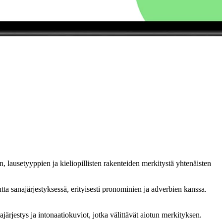
, lausetyyppien ja kieliopillisten rakenteiden merkitystä yhtenäisten
a sanajärjestyksessä, erityisesti pronominien ja adverbien kanssa.
järjestys ja intonaatiokuviot, jotka välittävät aiotun merkityksen.