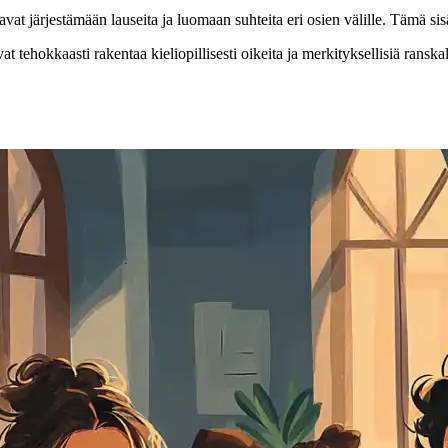
uttavat järjestämään lauseita ja luomaan suhteita eri osien välille. Tämä 
tehokkaasti rakentaa kieliopillisesti oikeita ja merkityksellisiä ranskal