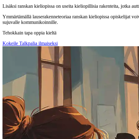
Lisäksi ranskan kieliopissa on useita kieliopillisia rakenteita, jotka a
Ymmärtämällä lauserakenneteoriaa ranskan kieliopissa opiskelijat voivat 
sujuvalle kommunikoinnille.
Tehokkain tapa oppia kieltä
Kokeile Talkpalia ilmaiseksi