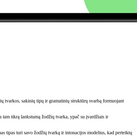
ų tvarkos, sakinių tipų ir gramatinių struktūrų svarbą formuojant
tam tikrą lankstumą žodžių tvarka, ypač su įvardžiais ir
as tipas turi savo žodžių tvarką ir intonacijos modelius, kad perteiktų