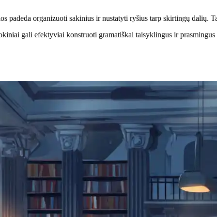
os padeda organizuoti sakinius ir nustatyti ryšius tarp skirtingų dalių. 
niai gali efektyviai konstruoti gramatiškai taisyklingus ir prasmingus p