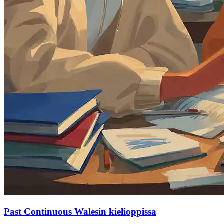
Past Continuous Walesin kielioppissa