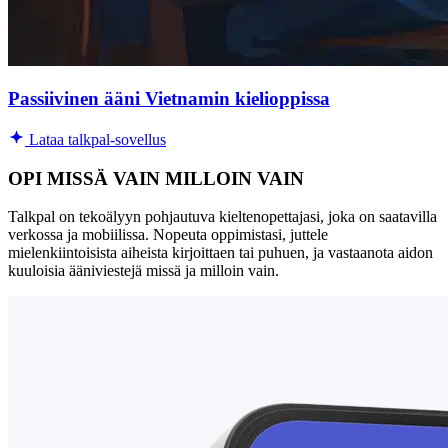
Passiivinen ääni Vietnamin kielioppissa
Lataa talkpal-sovellus
OPI MISSÄ VAIN MILLOIN VAIN
Talkpal on tekoälyyn pohjautuva kieltenopettajasi, joka on saatavilla
verkossa ja mobiilissa. Nopeuta oppimistasi, juttele
mielenkiintoisista aiheista kirjoittaen tai puhuen, ja vastaanota aidon
kuuloisia ääniviestejä missä ja milloin vain.