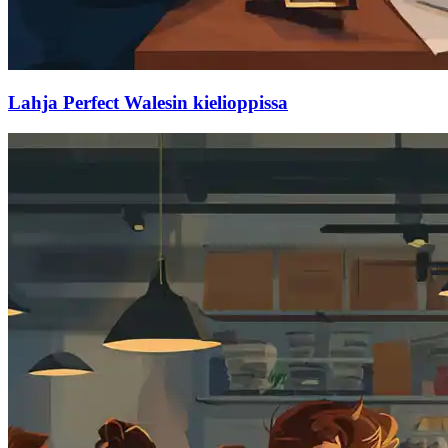
Lahja Perfect Walesin kielioppissa