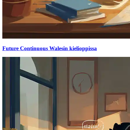
Future Continuous Walesin kielioppissa