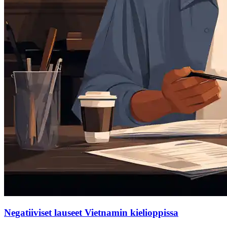
Negatiiviset lauseet Vietnamin kielioppissa