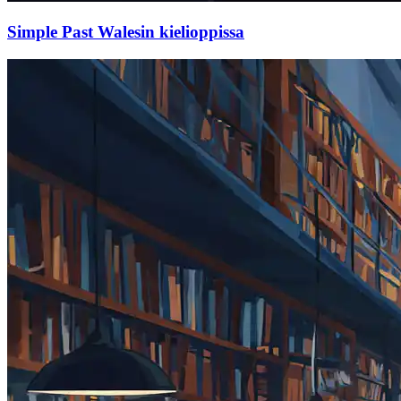
Simple Past Walesin kielioppissa