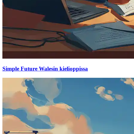
Simple Future Walesin kielioppissa