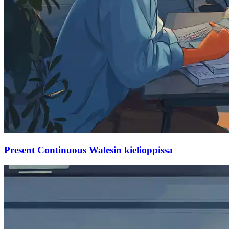
Present Continuous Walesin kielioppissa