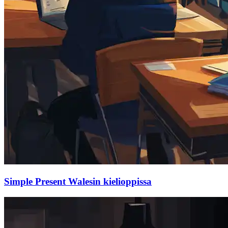
Simple Present Walesin kielioppissa