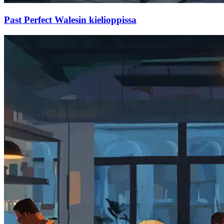
Past Perfect Walesin kielioppissa