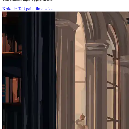
Kokeile Talkpalia ilmaiseksi