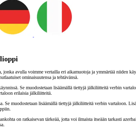
lioppi
sa, jonka avulla voimme vertailla eri aikamuotoja ja ymmärtää niiden k
nutlaatuiset ominaisuutensa ja tehtävänsä.
äynnissä. Se muodostetaan lisäämällä tiettyjä jälkiliitteitä verbin vart
on erilaisia jälkiliitteitä.
a. Se muodostetaan lisäämällä tiettyjä jälkiliitteitä verbin vartaloon. 
ppiin.
ohta on ratkaisevan tärkeää, jotta voi ilmaista itseään tarkasti azerba
sa.