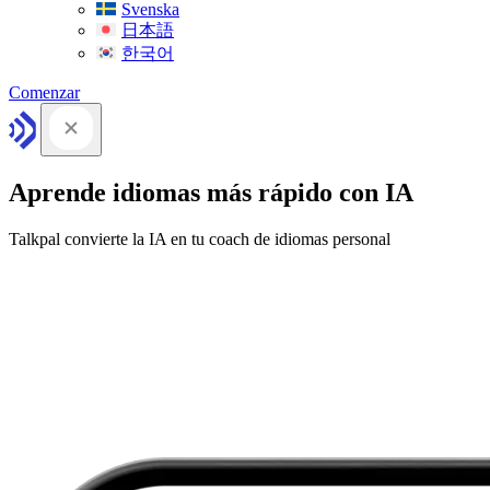
Svenska
日本語
한국어
Comenzar
Aprende idiomas más rápido con IA
Talkpal convierte la IA en tu coach de idiomas personal