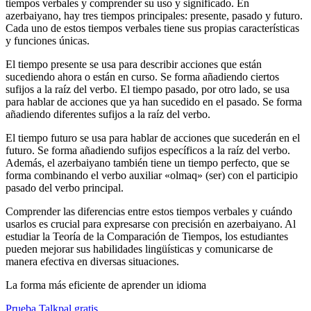
tiempos verbales y comprender su uso y significado. En
azerbaiyano, hay tres tiempos principales: presente, pasado y futuro.
Cada uno de estos tiempos verbales tiene sus propias características
y funciones únicas.
El tiempo presente se usa para describir acciones que están
sucediendo ahora o están en curso. Se forma añadiendo ciertos
sufijos a la raíz del verbo. El tiempo pasado, por otro lado, se usa
para hablar de acciones que ya han sucedido en el pasado. Se forma
añadiendo diferentes sufijos a la raíz del verbo.
El tiempo futuro se usa para hablar de acciones que sucederán en el
futuro. Se forma añadiendo sufijos específicos a la raíz del verbo.
Además, el azerbaiyano también tiene un tiempo perfecto, que se
forma combinando el verbo auxiliar «olmaq» (ser) con el participio
pasado del verbo principal.
Comprender las diferencias entre estos tiempos verbales y cuándo
usarlos es crucial para expresarse con precisión en azerbaiyano. Al
estudiar la Teoría de la Comparación de Tiempos, los estudiantes
pueden mejorar sus habilidades lingüísticas y comunicarse de
manera efectiva en diversas situaciones.
La forma más eficiente de aprender un idioma
Prueba Talkpal gratis