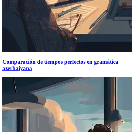
Comparación de tiempos perfectos en gramática
azerbaiyana