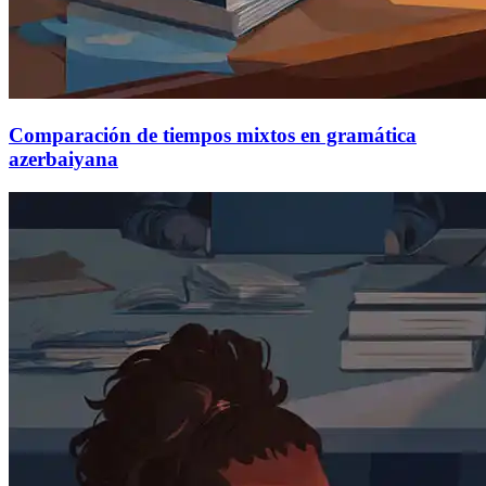
Comparación de tiempos mixtos en gramática
azerbaiyana