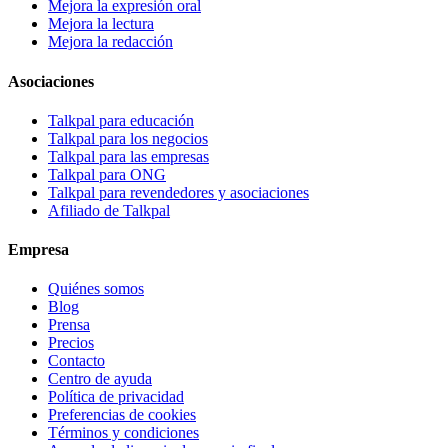
Mejora la expresión oral
Mejora la lectura
Mejora la redacción
Asociaciones
Talkpal para educación
Talkpal para los negocios
Talkpal para las empresas
Talkpal para ONG
Talkpal para revendedores y asociaciones
Afiliado de Talkpal
Empresa
Quiénes somos
Blog
Prensa
Precios
Contacto
Centro de ayuda
Política de privacidad
Preferencias de cookies
Términos y condiciones