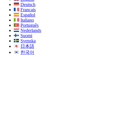
Deutsch
Français
Español
Italiano
Português
Nederlands
Suomi
Svenska
日本語
한국어