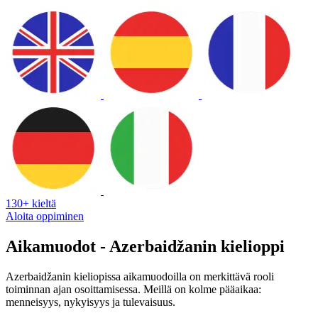
130+ kieltä
Aloita oppiminen
Aikamuodot - Azerbaidžanin kielioppi
Azerbaidžanin kieliopissa aikamuodoilla on merkittävä rooli
toiminnan ajan osoittamisessa. Meillä on kolme pääaikaa:
menneisyys, nykyisyys ja tulevaisuus.