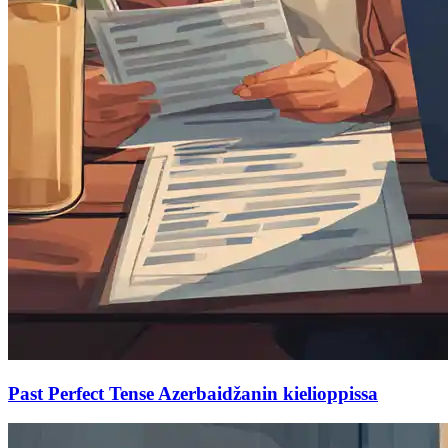
Past Perfect Tense Azerbaidžanin kielioppissa