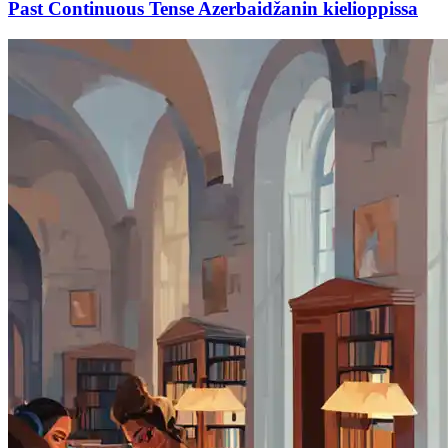
Past Continuous Tense Azerbaidžanin kielioppissa