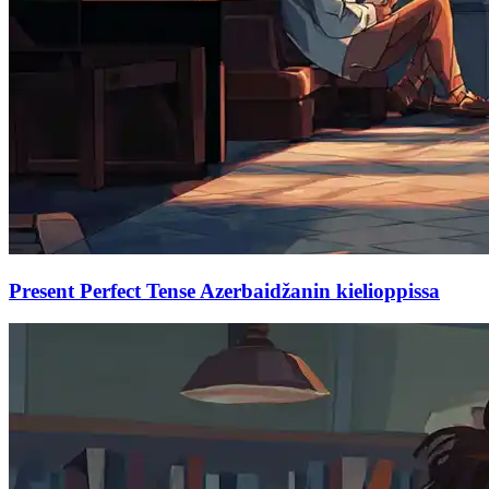
Present Perfect Tense Azerbaidžanin kielioppissa