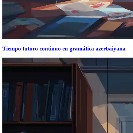
Tiempo futuro continuo en gramática azerbaiyana