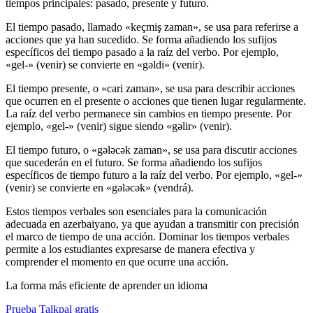
tiempos principales: pasado, presente y futuro.
El tiempo pasado, llamado «keçmiş zaman», se usa para referirse a
acciones que ya han sucedido. Se forma añadiendo los sufijos
específicos del tiempo pasado a la raíz del verbo. Por ejemplo,
«gel-» (venir) se convierte en «gəldi» (venir).
El tiempo presente, o «cari zaman», se usa para describir acciones
que ocurren en el presente o acciones que tienen lugar regularmente.
La raíz del verbo permanece sin cambios en tiempo presente. Por
ejemplo, «gel-» (venir) sigue siendo «gəlir» (venir).
El tiempo futuro, o «gələcək zaman», se usa para discutir acciones
que sucederán en el futuro. Se forma añadiendo los sufijos
específicos de tiempo futuro a la raíz del verbo. Por ejemplo, «gel-»
(venir) se convierte en «gələcək» (vendrá).
Estos tiempos verbales son esenciales para la comunicación
adecuada en azerbaiyano, ya que ayudan a transmitir con precisión
el marco de tiempo de una acción. Dominar los tiempos verbales
permite a los estudiantes expresarse de manera efectiva y
comprender el momento en que ocurre una acción.
La forma más eficiente de aprender un idioma
Prueba Talkpal gratis