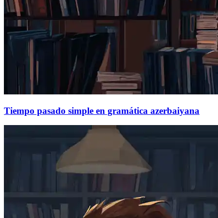
Tiempo pasado simple en gramática azerbaiyana