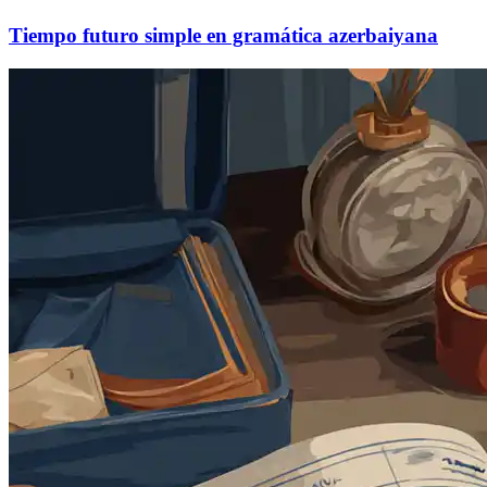
Tiempo futuro simple en gramática azerbaiyana