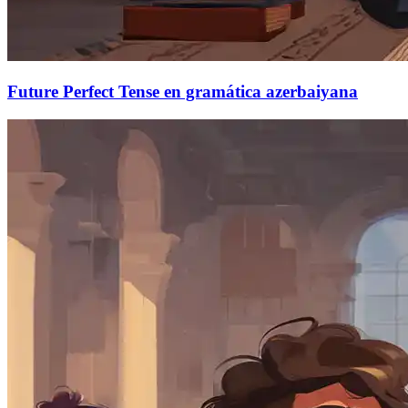
Future Perfect Tense en gramática azerbaiyana