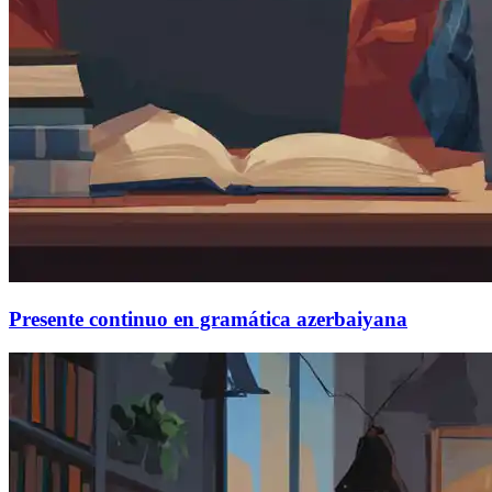
Presente continuo en gramática azerbaiyana