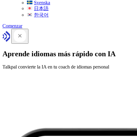
Svenska
日本語
한국어
Comenzar
Aprende idiomas más rápido con IA
Talkpal convierte la IA en tu coach de idiomas personal