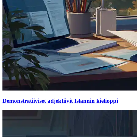
Demonstratiiviset adjektiivit Islannin kielioppi