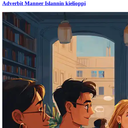
Adverbit Manner Islannin kielioppi