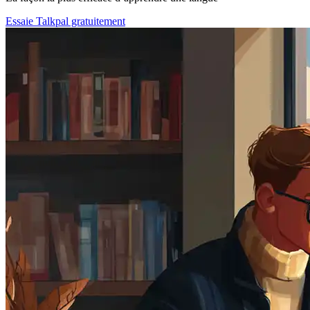
Essaie Talkpal gratuitement