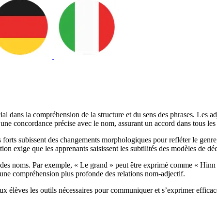
cial dans la compréhension de la structure et du sens des phrases. Les ad
 une concordance précise avec le nom, assurant un accord dans tous les 
tifs forts subissent des changements morphologiques pour refléter le genre
ion exige que les apprenants saisissent les subtilités des modèles de déc
e des noms. Par exemple, « Le grand » peut être exprimé comme « Hinn h
ant une compréhension plus profonde des relations nom-adjectif.
ux élèves les outils nécessaires pour communiquer et s’exprimer efficac