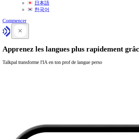
日本語
한국어
Commencer
Apprenez les langues plus rapidement grâc
Talkpal transforme l'IA en ton prof de langue perso