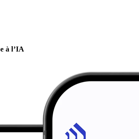
e à l’IA