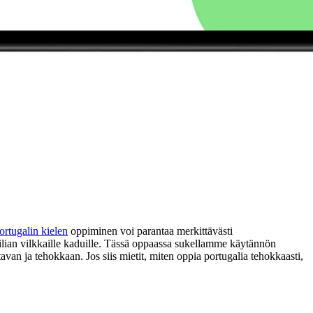
ortugalin kielen
oppiminen voi parantaa merkittävästi
lian vilkkaille kaduille. Tässä oppaassa sukellamme käytännön
tavan ja tehokkaan. Jos siis mietit, miten oppia portugalia tehokkaasti,