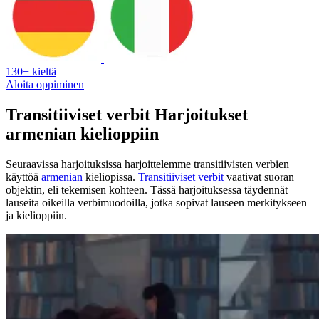
130+ kieltä
Aloita oppiminen
Transitiiviset verbit Harjoitukset
armenian kielioppiin
Seuraavissa harjoituksissa harjoittelemme transitiivisten verbien
käyttöä
armenian
kieliopissa.
Transitiiviset verbit
vaativat suoran
objektin, eli tekemisen kohteen. Tässä harjoituksessa täydennät
lauseita oikeilla verbimuodoilla, jotka sopivat lauseen merkitykseen
ja kielioppiin.