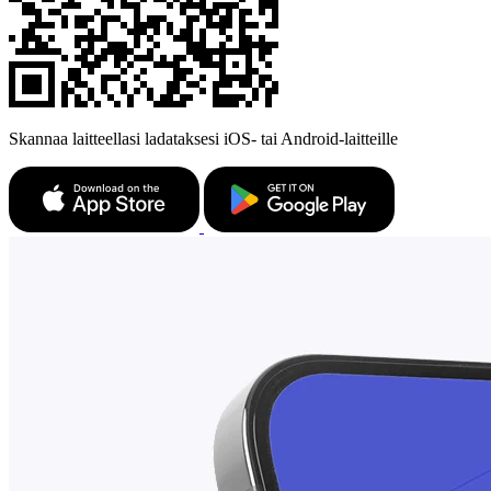
Skannaa laitteellasi ladataksesi iOS- tai Android-laitteille