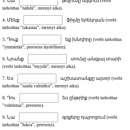
3. Նա
թռչունը այգում (verbi
tarkoittaa ”nähdä”, mennyt aika).
4. Մենք
ֆիլմը երեկոյան (verbi
tarkoittaa ”rakastaa”, mennyt aika).
5. Դուք
եք խնդիրը (verbi tarkoittaa
”ymmärtää”, preesens täydellinen).
6. Նրանք
տունը անցյալ տարի
(verbi tarkoittaa ”myydä”, mennyt aika).
7. Ես
աշխատանքը այսօր (verbi
tarkoittaa ”saada valmiiksi”, mennyt aika).
8. Դու
ես ընթրիք (verbi tarkoittaa
”valmistaa”, preesens).
9. Նա
գրքերը դպրոցում (verbi
tarkoittaa ”lukea”, preesens).