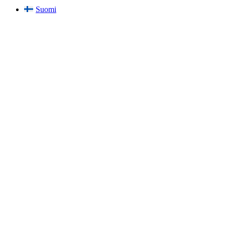
Suomi