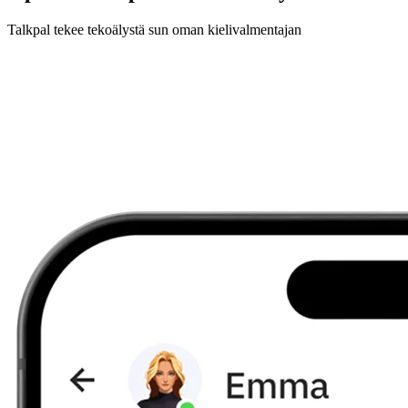
Talkpal tekee tekoälystä sun oman kielivalmentajan