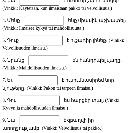
3. Նա
է ուսումը շարունակել։
(Vinkki: Käytetään, kun ilmaistaan pakko tai velvollisuus.)
4. Մենք
ենք միասին աշխատել։
(Vinkki: Ilmaisee kykyä tai mahdollisuutta.)
5. Դուք
է ուշադիր լինեք։ (Vinkki:
Velvollisuuden ilmaisu.)
6. Նրանք
են հանդիպել վաղը։
(Vinkki: Mahdollisuuden ilmaisu.)
7. Ես
է ուսումնասիրեմ նոր
նյութերը։ (Vinkki: Pakon tai tarpeen ilmaisu.)
8. Դու
ես հարցեր տալ։ (Vinkki:
Kyvyn ja mahdollisuuden ilmaisu.)
9. Նա
է զբաղվի իր
առողջությամբ։ (Vinkki: Velvollisuus tai pakko.)