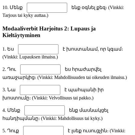
10. Մենք
ենք օգնել քեզ։ (Vinkki:
Tarjous tai kyky auttaa.)
Modaaliverbit Harjoitus 2: Lupaus ja
Kieltäytyminen
1. Ես
է խոստանամ, որ կգամ։
(Vinkki: Lupauksen ilmaisu.)
2. Դու
ես հրաժարվել
առաջարկից։ (Vinkki: Mahdollisuuden tai oikeuden ilmaisu.)
3. Նա
է պահպանի իր
խոստումը։ (Vinkki: Velvollisuus tai pakko.)
4. Մենք
ենք մասնակցել
հանդիպմանը։ (Vinkki: Mahdollisuus tai kyky.)
5. Դուք
է լսեք ուսուցչին։ (Vinkki: