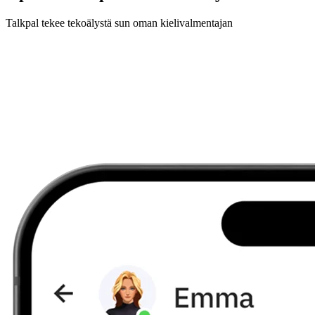
Talkpal tekee tekoälystä sun oman kielivalmentajan