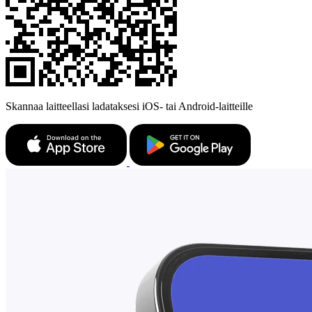
Skannaa laitteellasi ladataksesi iOS- tai Android-laitteille