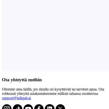
Ota yhteyttä meihin
Olemme aina täällä, jos sinulla on kysyttävää tai tarvitset apua. Ota
rohkeasti yhteyttä asiakastukeemme milloin tahansa osoitteessa
support@talkpal.ai