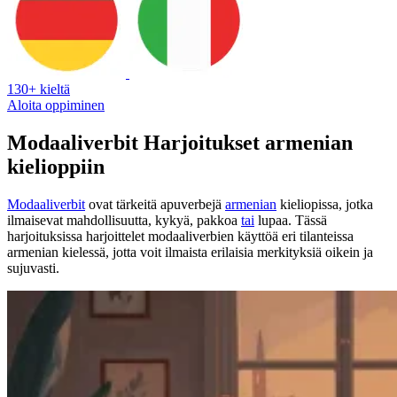
130+ kieltä
Aloita oppiminen
Modaaliverbit Harjoitukset armenian
kielioppiin
Modaaliverbit
ovat tärkeitä apuverbejä
armenian
kieliopissa, jotka
ilmaisevat mahdollisuutta, kykyä, pakkoa
tai
lupaa. Tässä
harjoituksissa harjoittelet modaaliverbien käyttöä eri tilanteissa
armenian kielessä, jotta voit ilmaista erilaisia merkityksiä oikein ja
sujuvasti.