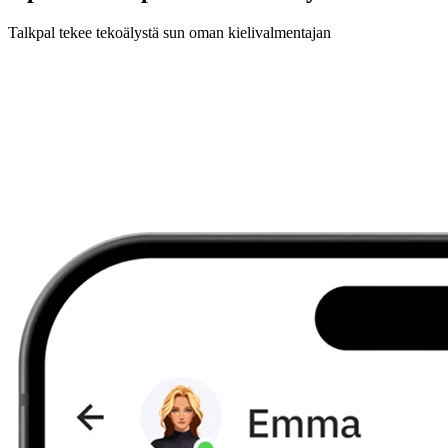
Talkpal tekee tekoälystä sun oman kielivalmentajan