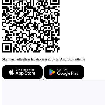
Skannaa laitteellasi ladataksesi iOS- tai Android-laitteille