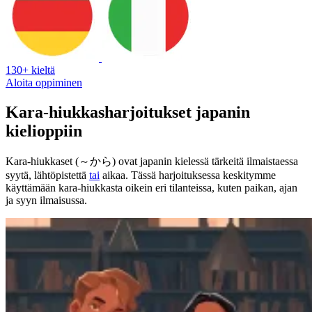
130+ kieltä
Aloita oppiminen
Kara-hiukkasharjoitukset japanin
kielioppiin
Kara-hiukkaset (～から) ovat japanin kielessä tärkeitä ilmaistaessa
syytä, lähtöpistettä
tai
aikaa. Tässä harjoituksessa keskitymme
käyttämään kara-hiukkasta oikein eri tilanteissa, kuten paikan, ajan
ja syyn ilmaisussa.