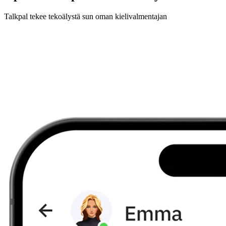
Talkpal tekee tekoälystä sun oman kielivalmentajan