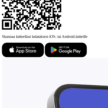
Skannaa laitteellasi ladataksesi iOS- tai Android-laitteille