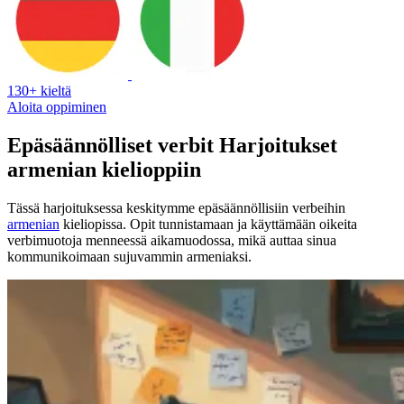
130+ kieltä
Aloita oppiminen
Epäsäännölliset verbit Harjoitukset
armenian kielioppiin
Tässä harjoituksessa keskitymme epäsäännöllisiin verbeihin
armenian
kieliopissa. Opit tunnistamaan ja käyttämään oikeita
verbimuotoja menneessä aikamuodossa, mikä auttaa sinua
kommunikoimaan sujuvammin armeniaksi.