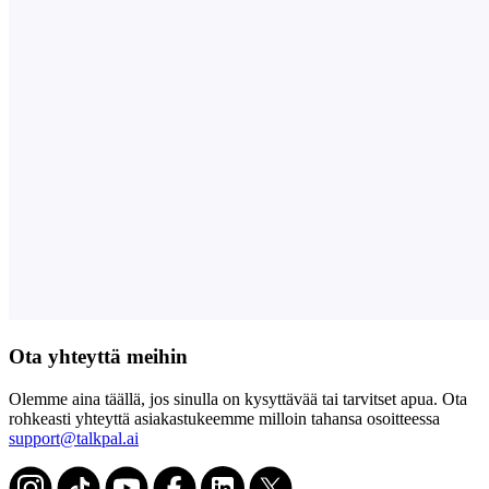
Ota yhteyttä meihin
Olemme aina täällä, jos sinulla on kysyttävää tai tarvitset apua. Ota
rohkeasti yhteyttä asiakastukeemme milloin tahansa osoitteessa
support@talkpal.ai