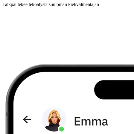
Talkpal tekee tekoälystä sun oman kielivalmentajan