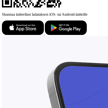
Skannaa laitteellasi ladataksesi iOS- tai Android-laitteille