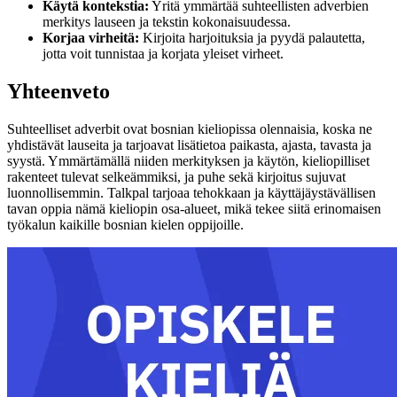
Käytä kontekstia:
Yritä ymmärtää suhteellisten adverbien
merkitys lauseen ja tekstin kokonaisuudessa.
Korjaa virheitä:
Kirjoita harjoituksia ja pyydä palautetta,
jotta voit tunnistaa ja korjata yleiset virheet.
Yhteenveto
Suhteelliset adverbit ovat bosnian kieliopissa olennaisia, koska ne
yhdistävät lauseita ja tarjoavat lisätietoa paikasta, ajasta, tavasta ja
syystä. Ymmärtämällä niiden merkityksen ja käytön, kieliopilliset
rakenteet tulevat selkeämmiksi, ja puhe sekä kirjoitus sujuvat
luonnollisemmin. Talkpal tarjoaa tehokkaan ja käyttäjäystävällisen
tavan oppia nämä kieliopin osa-alueet, mikä tekee siitä erinomaisen
työkalun kaikille bosnian kielen oppijoille.