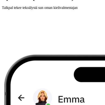
Talkpal tekee tekoälystä sun oman kielivalmentajan