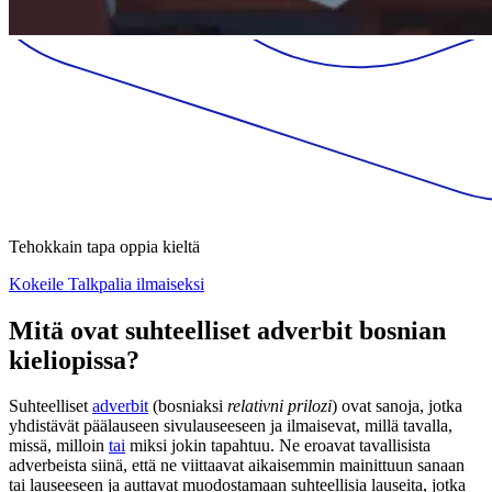
Tehokkain tapa oppia kieltä
Kokeile Talkpalia ilmaiseksi
Mitä ovat suhteelliset adverbit bosnian
kieliopissa?
Suhteelliset
adverbit
(bosniaksi
relativni prilozi
) ovat sanoja, jotka
yhdistävät päälauseen sivulauseeseen ja ilmaisevat, millä tavalla,
missä, milloin
tai
miksi jokin tapahtuu. Ne eroavat tavallisista
adverbeista siinä, että ne viittaavat aikaisemmin mainittuun sanaan
tai lauseeseen ja auttavat muodostamaan suhteellisia lauseita, jotka