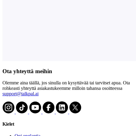
Ota yhteyttä meihin
Olemme aina täällä, jos sinulla on kysyttävää tai tarvitset apua. Ota
rohkeasti yhteyttä asiakastukeemme milloin tahansa osoitteessa
support@talkpal.ai
Kielet
Opi englantia