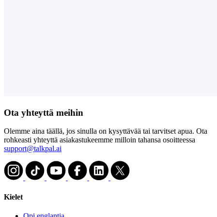
Ota yhteyttä meihin
Olemme aina täällä, jos sinulla on kysyttävää tai tarvitset apua. Ota
rohkeasti yhteyttä asiakastukeemme milloin tahansa osoitteessa
support@talkpal.ai
Kielet
Opi englantia