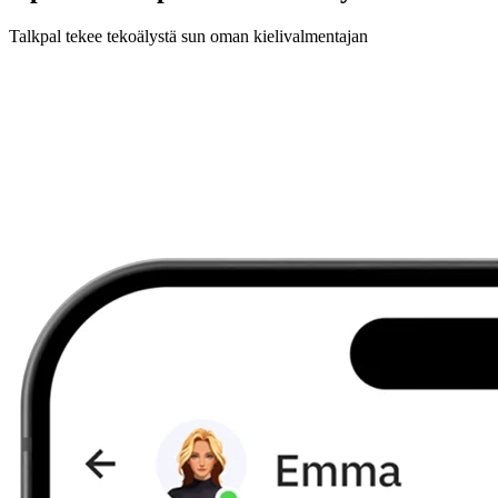
Talkpal tekee tekoälystä sun oman kielivalmentajan