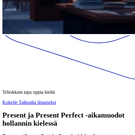
Tehokkain tapa oppia kieltä
Kokeile Talkpalia ilmaiseksi
Present ja Present Perfect -aikamuodot
hollannin kielessä