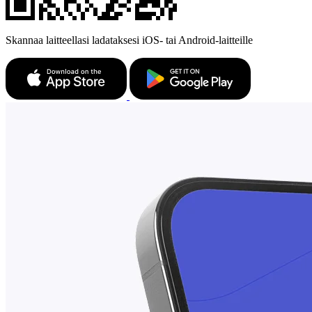
Skannaa laitteellasi ladataksesi iOS- tai Android-laitteille