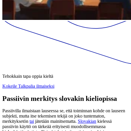
Tehokkain tapa oppia kieltä
Kokeile Talkpalia ilmaiseksi
Passiivin merkitys slovakin kieliopissa
Passiivilla ilmaistaan lauseessa se, että toiminnan kohde on lauseen
subjekti, mutta itse tekemisen tekijä on joko tuntematon,
merkityksetön
tai
jätetään mainitsematta.
Slovakian
kielessä
passiivin käyttö on tärkeää erityisesti muodollisemmassa