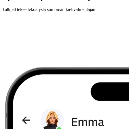
Talkpal tekee tekoälystä sun oman kielivalmentajan