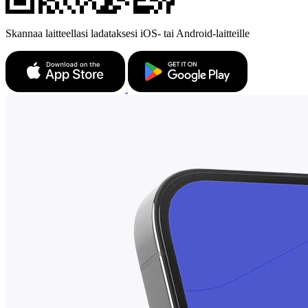
Skannaa laitteellasi ladataksesi iOS- tai Android-laitteille