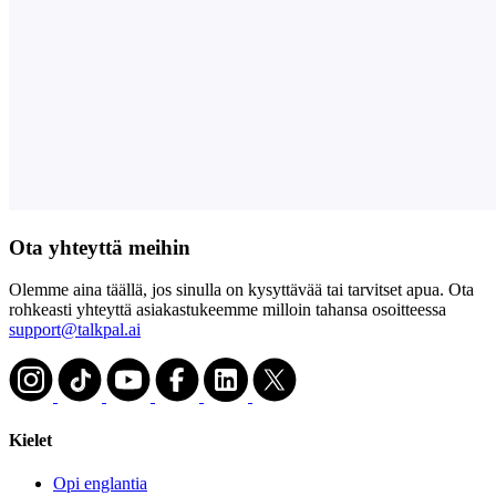
Ota yhteyttä meihin
Olemme aina täällä, jos sinulla on kysyttävää tai tarvitset apua. Ota
rohkeasti yhteyttä asiakastukeemme milloin tahansa osoitteessa
support@talkpal.ai
Kielet
Opi englantia