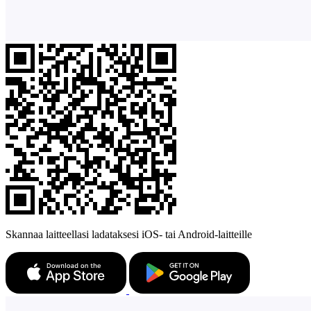
Skannaa laitteellasi ladataksesi iOS- tai Android-laitteille