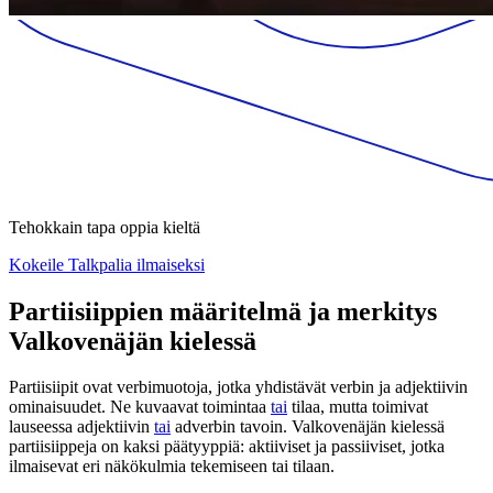
Tehokkain tapa oppia kieltä
Kokeile Talkpalia ilmaiseksi
Partiisiippien määritelmä ja merkitys
Valkovenäjän kielessä
Partiisiipit ovat verbimuotoja, jotka yhdistävät verbin ja adjektiivin
ominaisuudet. Ne kuvaavat toimintaa
tai
tilaa, mutta toimivat
lauseessa adjektiivin
tai
adverbin tavoin. Valkovenäjän kielessä
partiisiippeja on kaksi päätyyppiä: aktiiviset ja passiiviset, jotka
ilmaisevat eri näkökulmia tekemiseen tai tilaan.