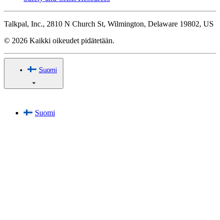
Talkpal, Inc., 2810 N Church St, Wilmington, Delaware 19802, US
© 2026 Kaikki oikeudet pidätetään.
Suomi
Suomi