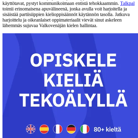
käyttötavat, pystyt kommunikoimaan entistä tehokkaammin.
Talkpal
toimii erinomaisena apuvälineenä, jonka avulla voit harjoitella ja
sisäistää partiisiippien kielioppisäännöt käytännön tasolla. Jatkuva
harjoittelu ja oikeanlaiset oppimateriaalit vievät sinut askeleen
lähemmäs sujuvaa Valkovenäjän kielen hallintaa.