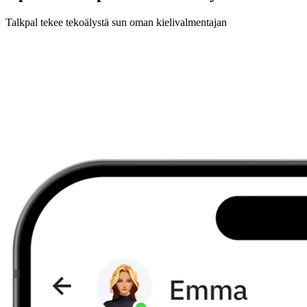
Talkpal tekee tekoälystä sun oman kielivalmentajan