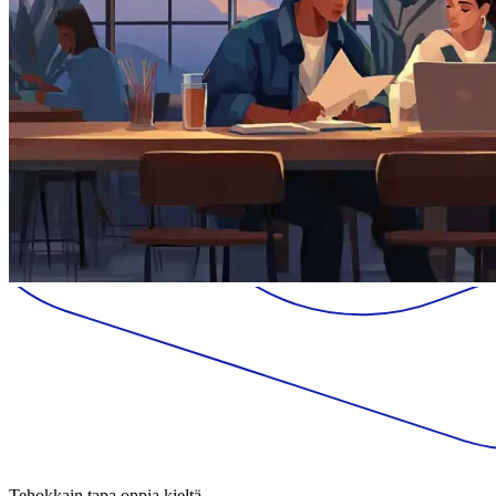
Tehokkain tapa oppia kieltä