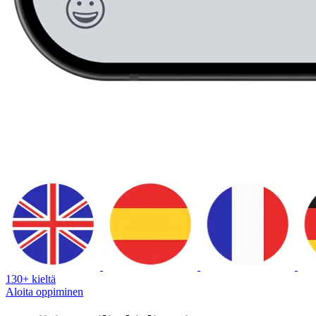
130+ kieltä
Aloita oppiminen