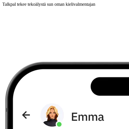
Talkpal tekee tekoälystä sun oman kielivalmentajan