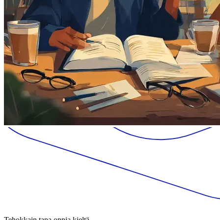
Tehokkain tapa oppia kieltä