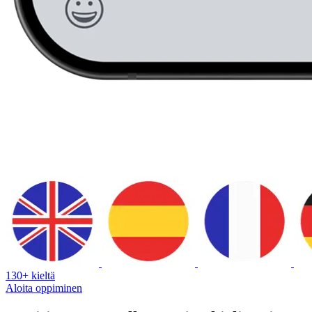
130+ kieltä
Aloita oppiminen