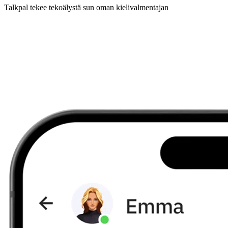
Talkpal tekee tekoälystä sun oman kielivalmentajan