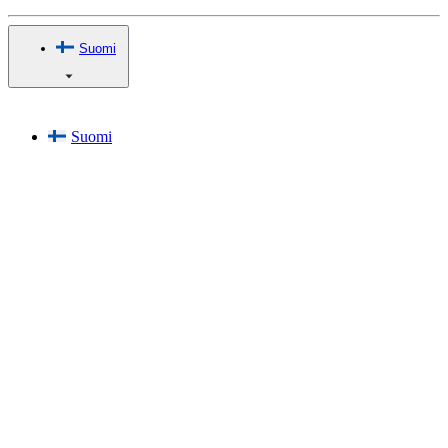
Suomi
Suomi