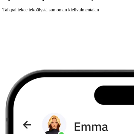
Talkpal tekee tekoälystä sun oman kielivalmentajan