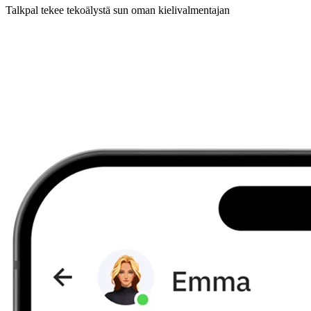
Talkpal tekee tekoälystä sun oman kielivalmentajan