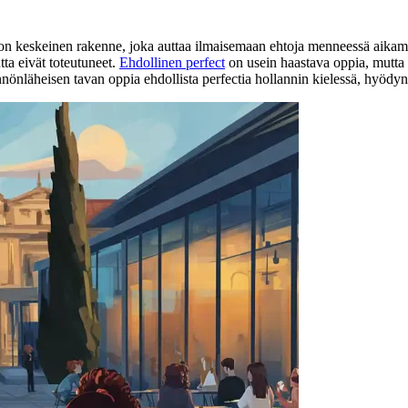
n keskeinen rakenne, joka auttaa ilmaisemaan ehtoja menneessä aikamuo
tta eivät toteutuneet.
Ehdollinen perfect
on usein haastava oppia, mutta
nönläheisen tavan oppia ehdollista perfectia hollannin kielessä, hyödyn