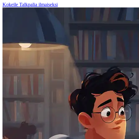
Kokeile Talkpalia ilmaiseksi