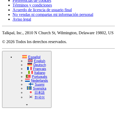
Preferencias de cookies
Términos y condiciones
Acuerdo de licencia de usuario final
No vendas ni compartas mi información personal
Aviso legal
Talkpal, Inc., 2810 N Church St, Wilmington, Delaware 19802, US
© 2026 Todos los derechos reservados.
Español
English
Deutsch
Français
Italiano
Português
Nederlands
Suomi
Svenska
日本語
한국어