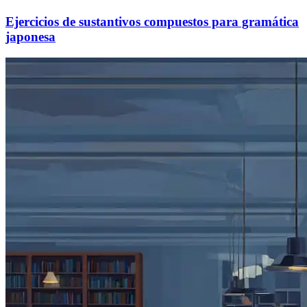
Ejercicios de sustantivos compuestos para gramática
japonesa