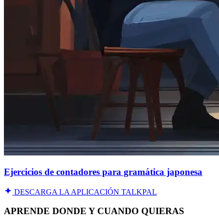
Ejercicios de contadores para gramática japonesa
DESCARGA LA APLICACIÓN TALKPAL
APRENDE DONDE Y CUANDO QUIERAS