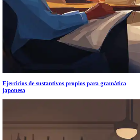
Ejercicios de sustantivos propios para gramática
japonesa