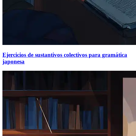
Ejercicios de sustantivos colectivos para gramática
japonesa