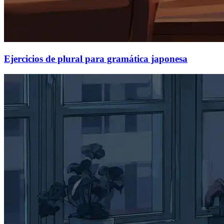
Ejercicios de plural para gramática japonesa