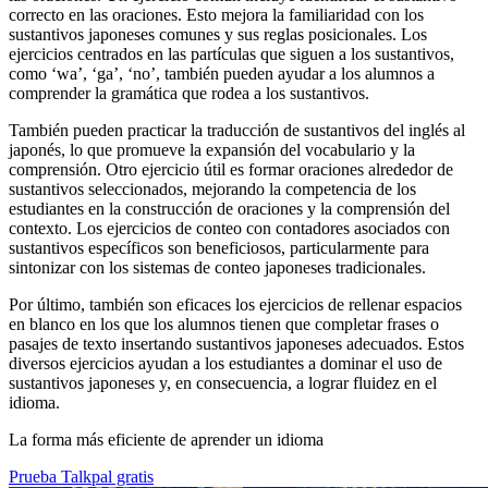
correcto en las oraciones. Esto mejora la familiaridad con los
sustantivos japoneses comunes y sus reglas posicionales. Los
ejercicios centrados en las partículas que siguen a los sustantivos,
como ‘wa’, ‘ga’, ‘no’, también pueden ayudar a los alumnos a
comprender la gramática que rodea a los sustantivos.
También pueden practicar la traducción de sustantivos del inglés al
japonés, lo que promueve la expansión del vocabulario y la
comprensión. Otro ejercicio útil es formar oraciones alrededor de
sustantivos seleccionados, mejorando la competencia de los
estudiantes en la construcción de oraciones y la comprensión del
contexto. Los ejercicios de conteo con contadores asociados con
sustantivos específicos son beneficiosos, particularmente para
sintonizar con los sistemas de conteo japoneses tradicionales.
Por último, también son eficaces los ejercicios de rellenar espacios
en blanco en los que los alumnos tienen que completar frases o
pasajes de texto insertando sustantivos japoneses adecuados. Estos
diversos ejercicios ayudan a los estudiantes a dominar el uso de
sustantivos japoneses y, en consecuencia, a lograr fluidez en el
idioma.
La forma más eficiente de aprender un idioma
Prueba Talkpal gratis