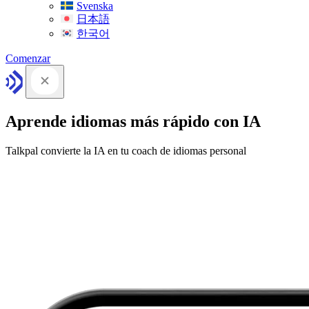
Svenska
日本語
한국어
Comenzar
Aprende idiomas más rápido con IA
Talkpal convierte la IA en tu coach de idiomas personal