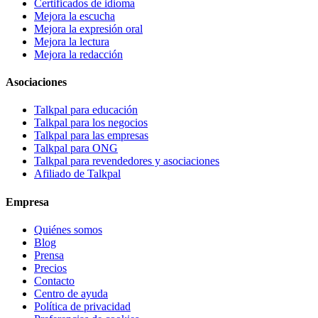
Certificados de idioma
Mejora la escucha
Mejora la expresión oral
Mejora la lectura
Mejora la redacción
Asociaciones
Talkpal para educación
Talkpal para los negocios
Talkpal para las empresas
Talkpal para ONG
Talkpal para revendedores y asociaciones
Afiliado de Talkpal
Empresa
Quiénes somos
Blog
Prensa
Precios
Contacto
Centro de ayuda
Política de privacidad