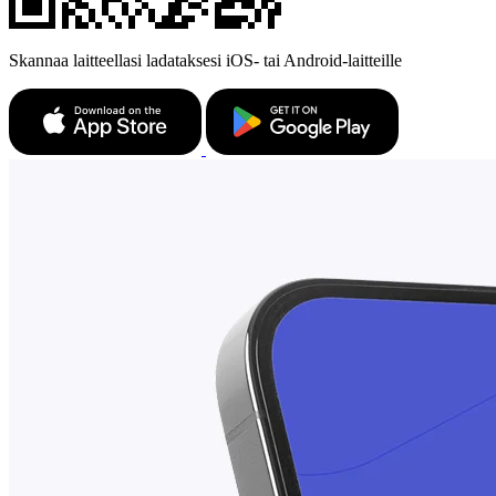
Skannaa laitteellasi ladataksesi iOS- tai Android-laitteille