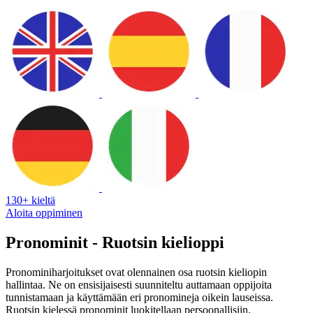
130+ kieltä
Aloita oppiminen
Pronominit - Ruotsin kielioppi
Pronominiharjoitukset ovat olennainen osa ruotsin kieliopin
hallintaa. Ne on ensisijaisesti suunniteltu auttamaan oppijoita
tunnistamaan ja käyttämään eri pronomineja oikein lauseissa.
Ruotsin kielessä pronominit luokitellaan persoonallisiin,