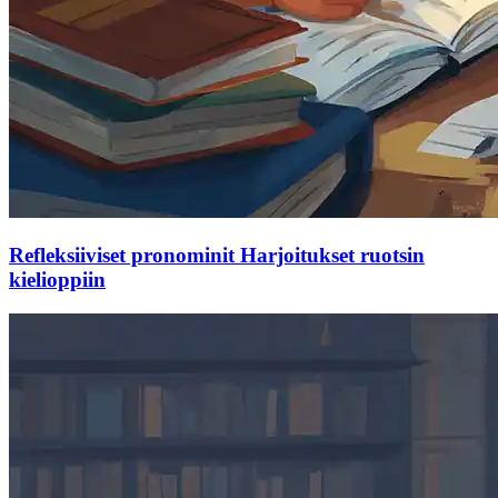
Refleksiiviset pronominit Harjoitukset ruotsin
kielioppiin