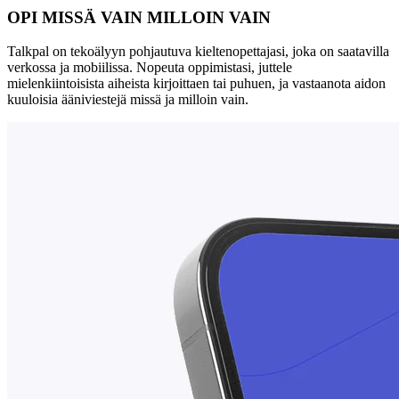
OPI MISSÄ VAIN MILLOIN VAIN
Talkpal on tekoälyyn pohjautuva kieltenopettajasi, joka on saatavilla
verkossa ja mobiilissa. Nopeuta oppimistasi, juttele
mielenkiintoisista aiheista kirjoittaen tai puhuen, ja vastaanota aidon
kuuloisia ääniviestejä missä ja milloin vain.