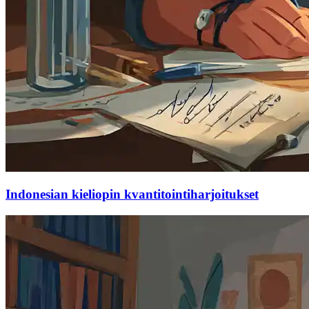
Indonesian kieliopin kvantitointiharjoitukset