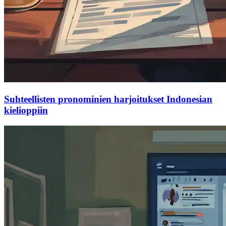
Suhteellisten pronominien harjoitukset Indonesian
kielioppiin