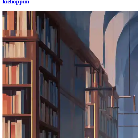
kielioppiin