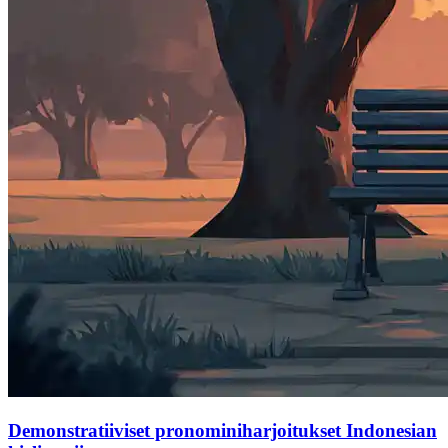
Demonstratiiviset pronominiharjoitukset Indonesian