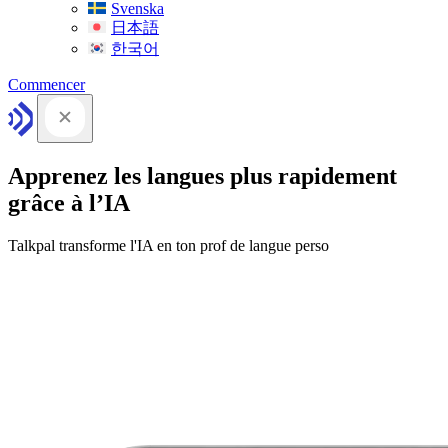
Svenska
日本語
한국어
Commencer
Apprenez les langues plus rapidement
grâce à l’IA
Talkpal transforme l'IA en ton prof de langue perso