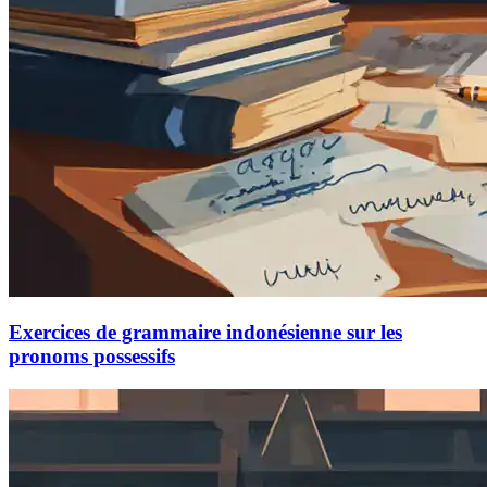
Exercices de grammaire indonésienne sur les
pronoms possessifs