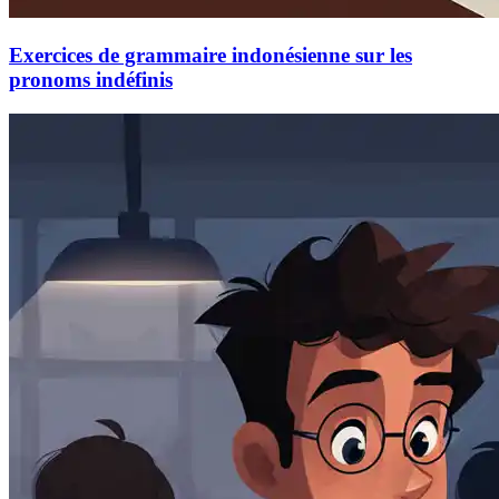
Exercices de grammaire indonésienne sur les
pronoms indéfinis