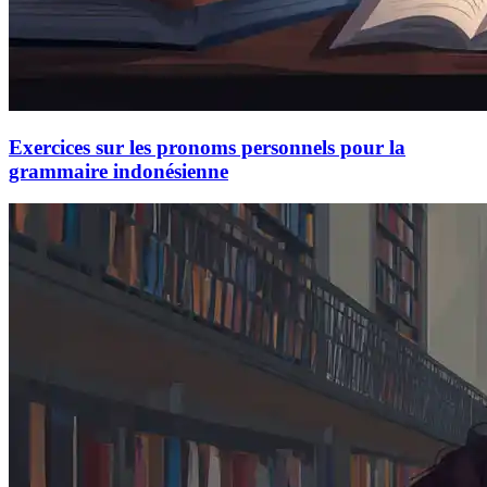
Exercices sur les pronoms personnels pour la
grammaire indonésienne