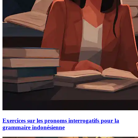
Exercices sur les pronoms interrogatifs pour la
grammaire indonésienne