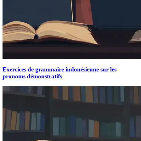
Exercices de grammaire indonésienne sur les
pronoms démonstratifs