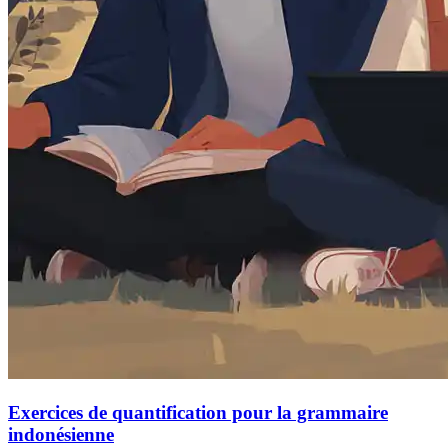
Exercices de quantification pour la grammaire
indonésienne