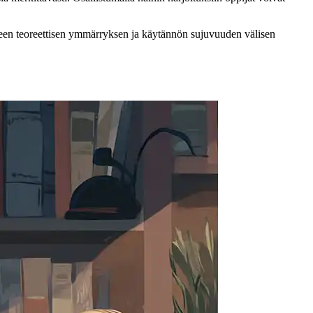
 umpeen teoreettisen ymmärryksen ja käytännön sujuvuuden välisen