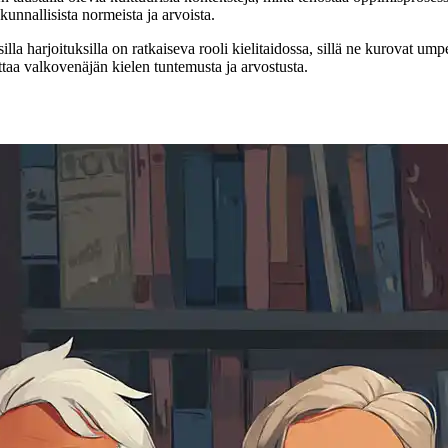
unnallisista normeista ja arvoista.
illa harjoituksilla on ratkaiseva rooli kielitaidossa, sillä ne kurovat
aa valkovenäjän kielen tuntemusta ja arvostusta.