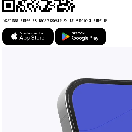
Skannaa laitteellasi ladataksesi iOS- tai Android-laitteille