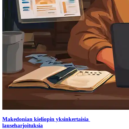
Makedonian kieliopin yksinkertaisia ​​
lauseharjoituksia