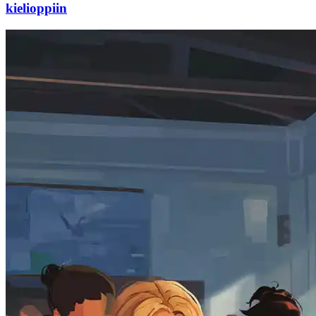
kielioppiin